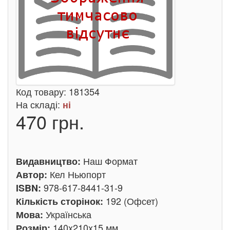
Код товару:
181354
На складі:
ні
470 грн.
Наш Формат
Видавництво:
Кел Ньюпорт
Автор:
978-617-8441-31-9
ISBN:
192 (Офсет)
Кількість сторінок:
Українська
Мова:
140x210x15 мм
Розмір: