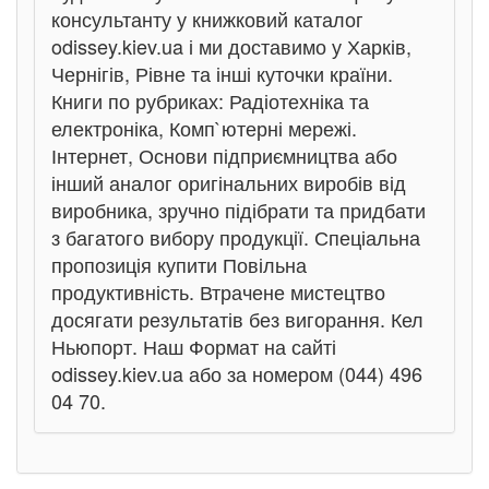
консультанту у книжковий каталог
odissey.kiev.ua і ми доставимо у Харків,
Чернігів, Рівне та інші куточки країни.
Книги по рубриках: Радіотехніка та
електроніка, Комп`ютерні мережі.
Інтернет, Основи підприємництва або
інший аналог оригінальних виробів від
виробника, зручно підібрати та придбати
з багатого вибору продукції. Спеціальна
пропозиція купити Повільна
продуктивність. Втрачене мистецтво
досягати результатів без вигорання. Кел
Ньюпорт. Наш Формат на сайті
odissey.kiev.ua або за номером (044) 496
04 70.