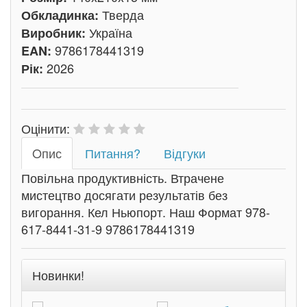
Тверда
Обкладинка:
Україна
Виробник:
9786178441319
EAN:
2026
Рік:
Оцінити:
Oпис
Питання?
Відгуки
Повільна продуктивність. Втрачене
мистецтво досягати результатів без
вигорання. Кел Ньюпорт. Наш Формат 978-
617-8441-31-9 9786178441319
Новинки!