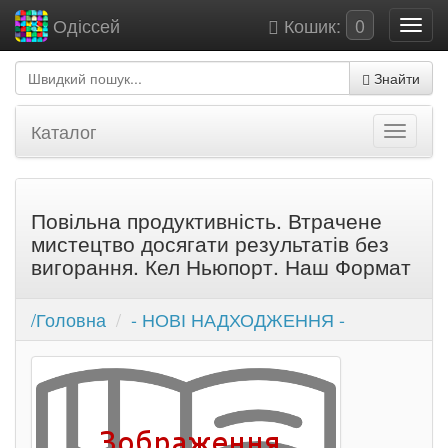
Кошик:
0
Одіссей
Знайти
Каталог
Повільна продуктивність. Втрачене
мистецтво досягати результатів без
вигорання. Кел Ньюпорт. Наш Формат
/Головна
- НОВІ НАДХОДЖЕННЯ -