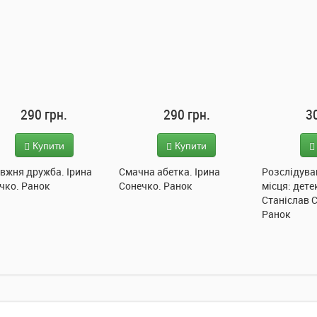
290 грн.
290 грн.
3
Купити
Купити
вжня дружба. Ірина
Смачна абетка. Ірина
Розслідува
чко. Ранок
Сонечко. Ранок
місця: дете
Станіслав 
Ранок