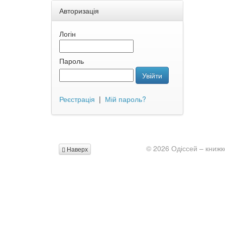
Авторизація
Логін
Пароль
Увійти
Реєстрація
|
Мій пароль?
© 2026 Одіссей – книжк
Наверх