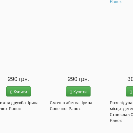
290 грн.
290 грн.
30
Купити
Купити
вжня дружба. Ірина
Смачна абетка. Ірина
Розслідува
чко. Ранок
Сонечко. Ранок
місця: дете
Станіслав 
Ранок