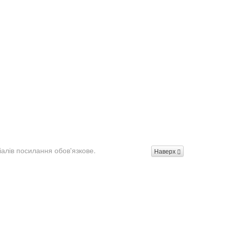
іалів посилання обов'язкове.
Наверх