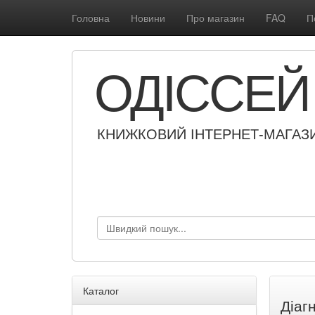
Головна
Новини
Про магазин
FAQ
П
ОДІССЕЙ
КНИЖКОВИЙ ІНТЕРНЕТ-МАГАЗ
Каталог
Діаг