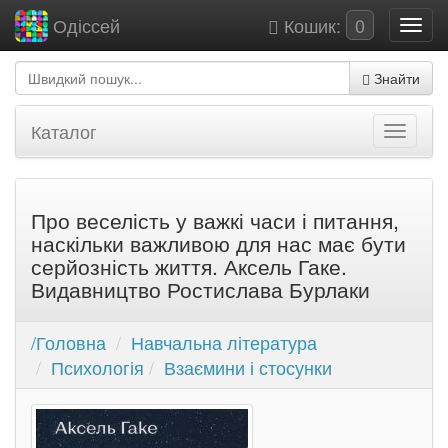
Кошик:
0
Одіссей
Знайти
Каталог
Про веселість у важкі часи і питання,
наскільки важливою для нас має бути
серйозність життя. Аксель Гаке.
Видавництво Ростислава Бурлаки
/Головна
Навчальна література
Психологія
Взаємини і стосунки