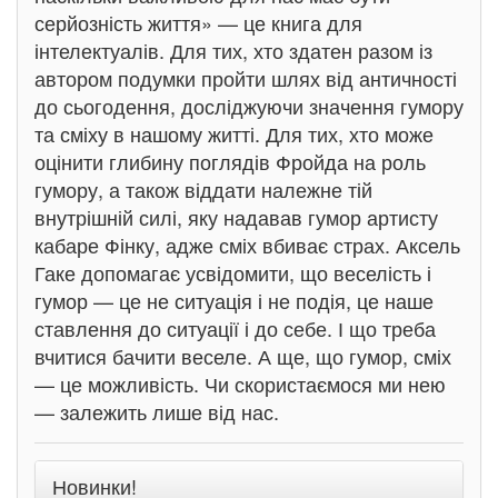
серйозність життя» — це книга для
інтелектуалів. Для тих, хто здатен разом із
автором подумки пройти шлях від античності
до сьогодення, досліджуючи значення гумору
та сміху в нашому житті. Для тих, хто може
оцінити глибину поглядів Фройда на роль
гумору, а також віддати належне тій
внутрішній силі, яку надавав гумор артисту
кабаре Фінку, адже сміх вбиває страх. Аксель
Гаке допомагає усвідомити, що веселість і
гумор — це не ситуація і не подія, це наше
ставлення до ситуації і до себе. І що треба
вчитися бачити веселе. А ще, що гумор, сміх
— це можливість. Чи скористаємося ми нею
— залежить лише від нас.
Новинки!