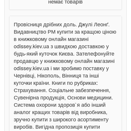
немає товарів
Провісниця дрібних доль. Джулі Леонґ.
Видавництво РМ купити за кращою ціною
в книжковому онлайн магазині
odissey.kiev.ua з швидкою доставкою у
будь-який куточок Києва. Зателефонуйте
продавцю у книжковому онлайн магазині
odissey.kiev.ua і ми зробимо поставку у
Чернівці, Нікополь, Вінниця та інші
куточки країни. Книги по рубриках:
Страхування. Соціальне забезпечення,
Сувенірна продукція, Основи медицини.
Система охорони здоров`я або інший
аналог кращих товарів від виробника,
зручно купити з широкого асортименту
виробів. Вигідна пропозиція купити