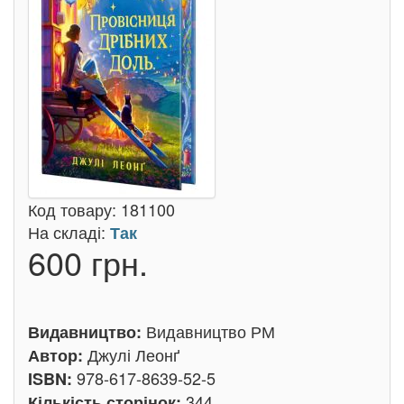
Код товару:
181100
На складі:
Так
600 грн.
Видавництво РМ
Видавництво:
Джулі Леонґ
Автор:
978-617-8639-52-5
ISBN:
344
Кількість сторінок: