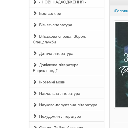
- НОВІ НАДХОДЖЕННЯ -
/Голов
Бестселери
Бізнес-література
Військова справа. Зброя.
Спецслужби
Дитяча література
Довідкова література.
Енциклопедії
Іноземні мови
Навчальна література
Науково-популярна література
Нехудожня література
Оселя. Побут. Дозвілля