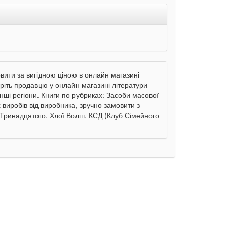
вити за вигідною ціною в онлайн магазині
еріть продавцю у онлайн магазині літератури
інші регіони. Книги по рубриках: Засоби масової
виробів від виробника, зручно замовити з
 Тринадцятого. Хлої Волш. КСД (Клуб Сімейного