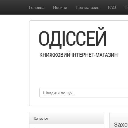
Головна
Новини
Про магазин
FAQ
П
ОДІССЕЙ
КНИЖКОВИЙ ІНТЕРНЕТ-МАГАЗИН
Каталог
Захо