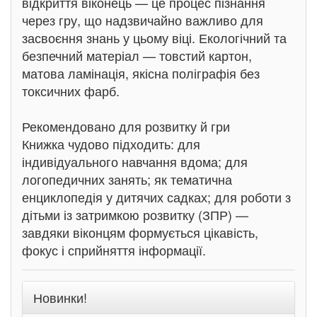
відкриття віконець — це процес пізнання
через гру, що надзвичайно важливо для
засвоєння знань у цьому віці. Екологічний та
безпечний матеріал — товстий картон,
матова ламінація, якісна поліграфія без
токсичних фарб.
Рекомендовано для розвитку й гри
Книжка чудово підходить: для
індивідуального навчання вдома; для
логопедичних занять; як тематична
енциклопедія у дитячих садках; для роботи з
дітьми із затримкою розвитку (ЗПР) —
завдяки віконцям формується цікавість,
фокус і сприйняття інформації.
Новинки!