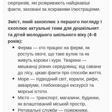
сюрпризів, які розкривають найцікавіші
факти, заховані за яскравими ілюстраціями.
Зміст, який захоплює з першого погляду і
охоплює актуальні теми для дошкільнят
та дітей молодшого шкільного віку (4–8
років):
Ферма — хто працює на фермі, як
ростуть овочі, що таке вулик та як
живуть корови і кури. Тварини —
мешканці різних середовищ: від савани
до лісу, цікаві факти про способи життя.
Море — підводний світ, корали, рифи,
акваріуми, глибоководні екскурсії та
морські істоти.
Місто — транспорт, магазини, будинки,
як влаштований міський простір.
Рятувальні служби — пожежники,