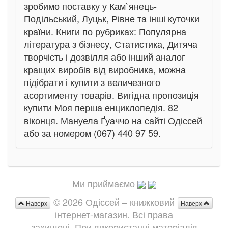
зробимо поставку у Кам`янець-
Подільський, Луцьк, Рівне та інші куточки
країни. Книги по рубриках: Популярна
література з бізнесу, Статистика, Дитяча
творчість і дозвілля або інший аналог
кращих виробів від виробника, можна
підібрати і купити з величезного
асортименту товарів. Вигідна пропозиція
купити Моя перша енциклопедія. 82
віконця. Мануела Ґуаччо на сайті Одіссей
або за номером (067) 440 97 59.
Ми приймаємо
© 2026 Одіссей – книжковий
Наверх
Наверх
інтернет-магазин. Всі права
захищені. При використанні матеріалів