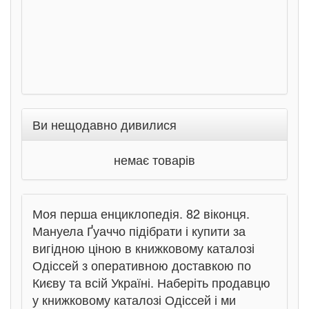
Ви нещодавно дивилися
немає товарів
Моя перша енциклопедія. 82 віконця.
Мануела Ґуаччо підібрати і купити за
вигідною ціною в книжковому каталозі
Одіссей з оперативною доставкою по
Києву та всій Україні. Наберіть продавцю
у книжковому каталозі Одіссей і ми