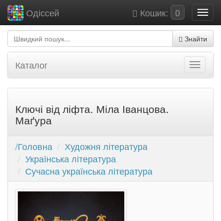
Кошик:
0
Одіссей
Знайти
Каталог
Ключі від ліфта. Міла Іванцова.
Маґура
/Головна
Художня література
Українська література
Сучасна українська література