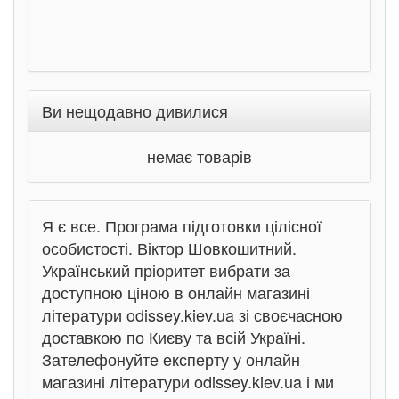
Ви нещодавно дивилися
немає товарів
Я є все. Програма підготовки цілісної
особистості. Віктор Шовкошитний.
Український пріоритет вибрати за
доступною ціною в онлайн магазині
літератури odissey.kiev.ua зі своєчасною
доставкою по Києву та всій Україні.
Зателефонуйте експерту у онлайн
магазині літератури odissey.kiev.ua і ми