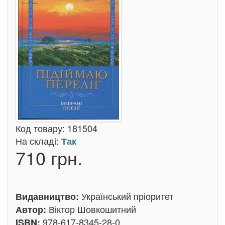
Код товару:
181504
На складі:
Так
710 грн.
Український пріоритет
Видавництво:
Віктор Шовкошитний
Автор:
978-617-8345-28-0
ISBN: