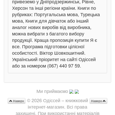
привеземо у Дніпродзержинськ, Рівне,
Херсон та інші регіони країни. Книги по
рубриках: Португальська мова, Турецька
мова, Книги для дівчаток або інший
аналог нових виробів від виробника,
можна вибрати з багатого вибору
продукції. Краща пропозиція купити Я є
все. Програма підготовки цілісної
особистості. Віктор Шовкошитний.
Український пріоритет на сайті Одіссей
або за номером (067) 440 97 59.
Ми приймаємо
© 2026 Одіссей – книжковий
Наверх
Наверх
інтернет-магазин. Всі права
захищені. При використанні матеріалів