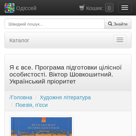
Кошик:
0
Одіссей
Знайти
Каталог
Я є все. Програма підготовки цілісної
особистості. Віктор Шовкошитний.
Український пріоритет
/Головна
Художня література
Поезія, п'єси