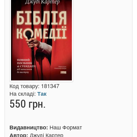
Код товару:
181347
На складі:
Так
550 грн.
Наш Формат
Видавництво:
Джуді Картер
Автор: