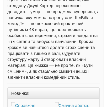
стендапу Джуді Картер переконливо
доводить: гумор — не вроджена суперсила, а
навичка, яку можна натренувати. Її «Біблія
комедії» — це покроковий практичний
путівник із 48 вправ, що перетворюють
особисті спостереження, страхи й невдачі на
чіткі сетапи та вибухові панчлайни. Крок за
кроком ви навчитеся долати страх сцени та
працювати з тишею в залі, будувати
структуру жарту й створювати власний
матеріал. Ця книжка — не про те, як «бути
смішним», а як стабільно смішити інших і
віднайти власний комедійний стиль.
Новинки!