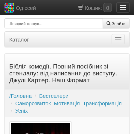
Кошик:
0
Одіссей
Знайти
Каталог
Біблія комедії. Повний посібник зі
стендапу: від написання до виступу.
Джуді Картер. Наш Формат
/Головна
Бестселери
Саморозвиток. Мотивація. Трансформація
Успіх