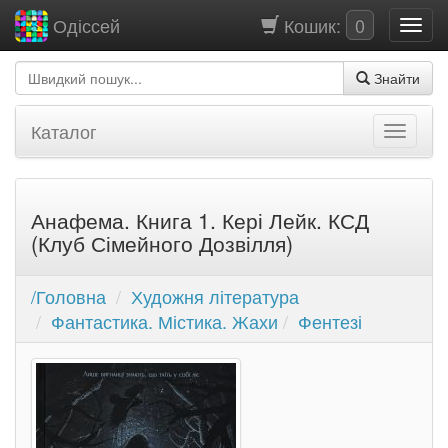
Кошик:
0
Одіссей
Знайти
Каталог
Анафема. Книга 1. Кері Лейк. КСД
(Клуб Сімейного Дозвілля)
/Головна
Художня література
Фантастика. Містика. Жахи
Фентезі