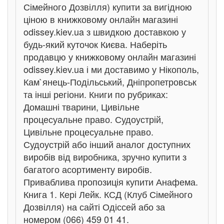
Сімейного Дозвілля) купити за вигідною
ціною в книжковому онлайн магазині
odissey.kiev.ua з швидкою доставкою у
будь-який куточок Києва. Наберіть
продавцю у книжковому онлайн магазині
odissey.kiev.ua і ми доставимо у Нікополь,
Кам`янець-Подільський, Дніпропетровськ
та інші регіони. Книги по рубриках:
Домашні тварини, Цивільне
процесуальне право. Судоустрій,
Цивільне процесуальне право.
Судоустрій або інший аналог доступних
виробів від виробника, зручно купити з
багатого асортименту виробів.
Приваблива пропозиція купити Анафема.
Книга 1. Кері Лейк. КСД (Клуб Сімейного
Дозвілля) на сайті Одіссей або за
номером (066) 459 01 41.