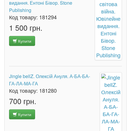
видання. Ентоні Бівор. Stone
Publishing
Код товару:
181294
1 500 грн.
Купити
Jingle bellZ. Олексій Ануля. А-БА-БА-
ГА-ЛА-МА-ГА
Код товару:
181280
700 грн.
Купити