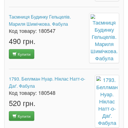
Таємниця Будинку Гельцелів.
Мариля Шимічкова. Фабула
Код товару:
180547
490 грн.
Купити
1793. Беллман Нуар. Ніклас Натт-о-
Даґ. Фабула
Код товару:
180548
520 грн.
Купити