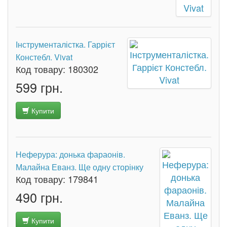
Інструменталістка. Гаррієт
Констебл. Vivat
Код товару:
180302
599 грн.
Купити
Неферура: донька фараонів.
Малайна Еванз. Ще одну сторінку
Код товару:
179841
490 грн.
Купити