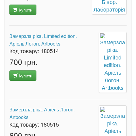
Купити
Замерзла ріка. Limited edition.
Аріель Логон. Artbooks
Код товару:
180514
700 грн.
Купити
Замерзла ріка. Аріель Логон.
Artbooks
Код товару:
180515
600 грн.