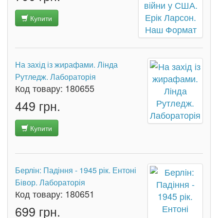
Купити
На захід із жирафами. Лінда
Рутледж. Лабораторія
Код товару:
180655
449 грн.
Купити
Берлін: Падіння - 1945 рік. Ентоні
Бівор. Лабораторія
Код товару:
180651
699 грн.