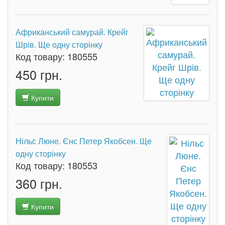
Африканський самурай. Крейг
Шрів. Ще одну сторінку
Код товару:
180555
450 грн.
Купити
Нільс Люне. Єнс Петер Якобсен. Ще
одну сторінку
Код товару:
180553
360 грн.
Купити