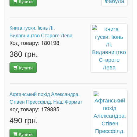
Купити
Книга гуски. Іюнь Лі.
Видавництво Старого Лева
Код товару:
180198
380 грн.
Купити
Афганський похід Александра.
Стівен Прессфілд. Наш Формат
Код товару:
179885
490 грн.
Купити