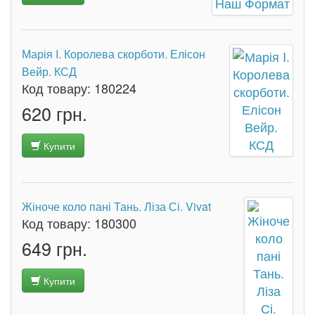
Марія I. Королева скорботи. Елісон
Вейр. КСД
Код товару:
180224
620 грн.
Купити
Жіноче коло пані Тань. Ліза Сі. Vivat
Код товару:
180300
649 грн.
Купити