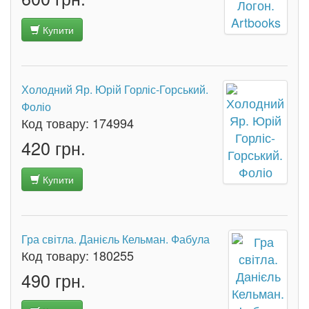
Купити
Холодний Яр. Юрій Горліс-Горський.
Фоліо
Код товару:
174994
420 грн.
Купити
Гра світла. Данієль Кельман. Фабула
Код товару:
180255
490 грн.