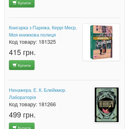
Купити
Книгарка з Парижа. Керрі Меєр.
Моя книжкова полиця
Код товару:
181325
415 грн.
Купити
Ненажера. Е. К. Блейкмор.
Лабораторія
Код товару:
181266
499 грн.
Купити