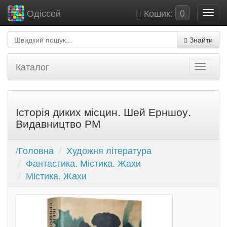
Кошик:
0
Одіссей
Знайти
Каталог
Історія диких місцин. Шей Ерншоу.
Видавництво РМ
/Головна
Художня література
Фантастика. Містика. Жахи
Містика. Жахи