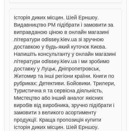
Історія диких місцин. Шей Ерншоу.
Видавництво РМ підібрати і замовити за
виправданою ціною в онлайн магазині
літератури odissey.kiev.ua зі зручною
доставкою у будь-який куточок Києва.
Напишіть консультанту у онлайн магазині
літератури odissey.kiev.ua і ми зробимо
доставку у Луцьк, Дніпропетровськ,
Житомир та інші регіони країни. Книги по
рубриках: Детективи. Бойовики. Трилери,
Туристична я та сервісна діяльність,
Мистецтво або інший аналог якісних
виробів від виробника, зручно підібрати і
замовити з великого асортименту
продукції. Краща пропозиція купити
Історія диких місцин. Шей Ерншоу.