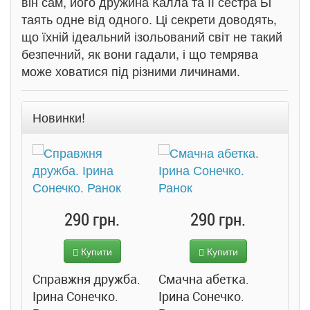
він сам, його дружина Калла та її сестра Бі
таять одне від одного. Ці секрети доводять,
що їхній ідеальний ізольований світ не такий
безпечний, як вони гадали, і що темрява
може ховатися під різними личинами.
Новинки!
290 грн.
290 грн.
Купити
Купити
Справжня дружба.
Смачна абетка.
Ірина Сонечко.
Ірина Сонечко.