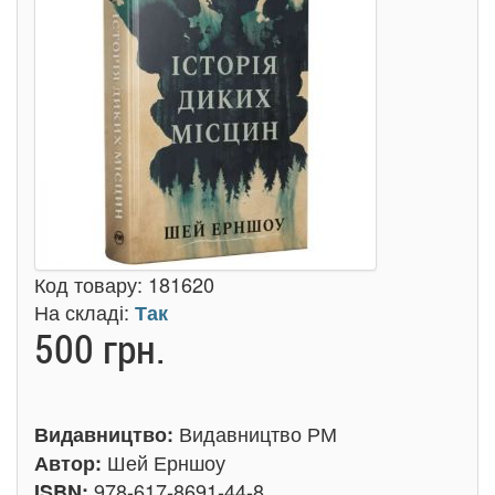
Код товару:
181620
На складі:
Так
500 грн.
Видавництво РМ
Видавництво:
Шей Ерншоу
Автор:
978-617-8691-44-8
ISBN: