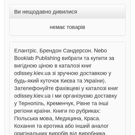
Ви нещодавно дивилися
немає товарів
Елантріс. Брендон Сандерсон. Nebo
Booklab Publishing вибрати та купити за
вигідною ціною в каталозі книг
odissey.kiev.ua зі зручною доставкою у
будь-який куточок Києва та України).
Зателефонуйте фахівцеві у каталозі книг
odissey.kiev.ua і ми організуємо доставку
у Тернопіль, Кременчук, Рівне та інші
регіони країни. Книги по рубриках:
Польська мова, Медицина, Краса.
Кохання та еротика або інший аналог
оригінальних виробів від виробника,