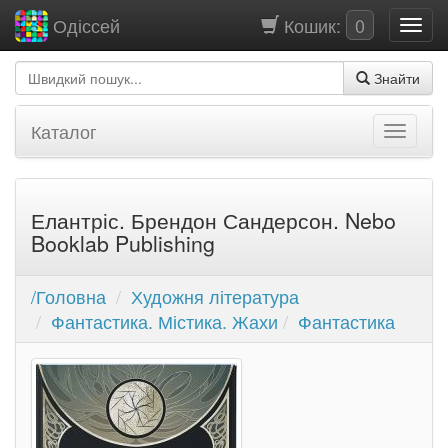
Кошик:
0
Одіссей
Знайти
Каталог
Елантріс. Брендон Сандерсон. Nebo
Booklab Publishing
/Головна
Художня література
Фантастика. Містика. Жахи
Фантастика