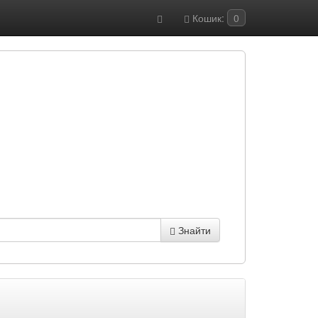
Кошик:
0
Знайти