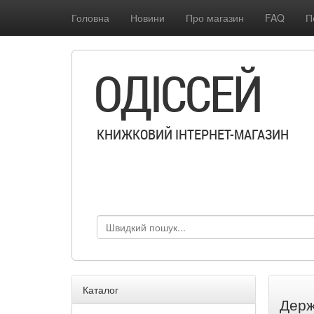
Головна
Новини
Про магазин
FAQ
П
ОДІССЕЙ
КНИЖКОВИЙ ІНТЕРНЕТ-МАГАЗИН
Каталог
Держ