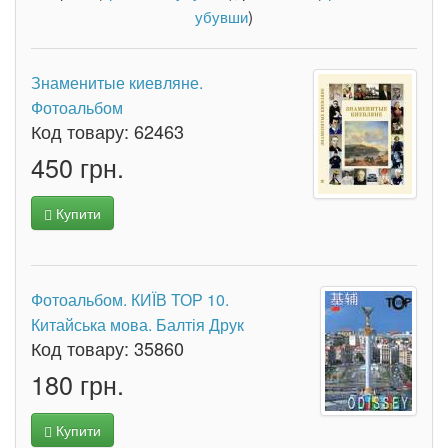
убувши
)
Знаменитые киевляне.
Фотоальбом
Код товару:
62463
450 грн.
Купити
Фотоальбом. КИЇВ ТОР 10.
Китайська мова. Балтія Друк
Код товару:
35860
180 грн.
Купити