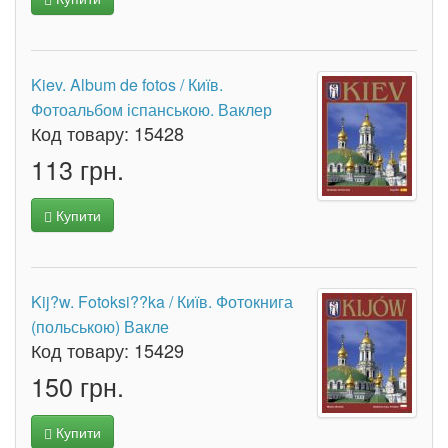
Kiev. Album de fotos / Київ.
Фотоальбом іспанською. Ваклер
Код товару:
15428
113 грн.
Купити
Kij?w. Fotoksi??ka / Київ. Фотокнига
(польською) Вакле
Код товару:
15429
150 грн.
Купити