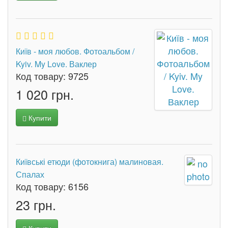
Київ - моя любов. Фотоальбом /
Kyiv. My Love. Ваклер
Код товару:
9725
1 020 грн.
Купити
Київські етюди (фотокнига) малиновая.
Спалах
Код товару:
6156
23 грн.