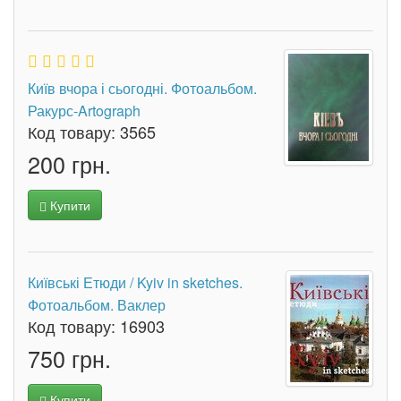
Київ вчора і сьогодні. Фотоальбом.
Ракурс-Artograph
Код товару:
3565
200 грн.
Купити
Київські Етюди / Kyiv in sketches.
Фотоальбом. Ваклер
Код товару:
16903
750 грн.
Купити