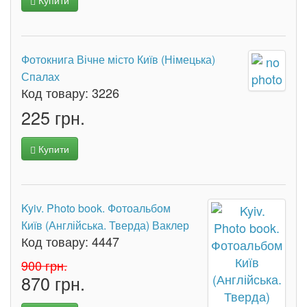
Купити
Фотокнига Вічне місто Київ (Німецька)
Спалах
Код товару:
3226
225 грн.
Купити
Kyiv. Photo book. Фотоальбом
Київ (Англійська. Тверда) Ваклер
Код товару:
4447
900 грн.
870 грн.