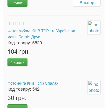
Купити
Фотоальбом. КИЇВ ТОР 10. Українська
мова. Балтія Друк
Код товару:
6820
104 грн.
Купити
Фотокнига Київ (ісп.) Спалах
Код товару:
542
30 грн.