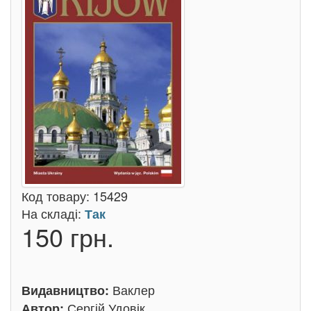
Код товару:
15429
На складі:
Так
150 грн.
Ваклер
Видавництво:
Сергій Удовік
Автор: