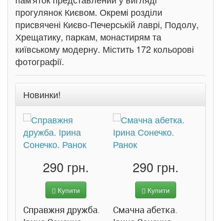
прогулянок Києвом. Окремі розділи
присвячені Києво-Печерській лаврі, Подолу,
Хрещатику, паркам, монастирям та
київському модерну. Містить 172 кольорові
фотографії.
Новинки!
290 грн.
290 грн.
Купити
Купити
Справжня дружба.
Смачна абетка.