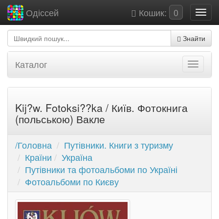
Кошик:
0
Одіссей
Знайти
Каталог
Kij?w. Fotoksi??ka / Київ. Фотокнига
(польською) Вакле
/Головна
Путівники. Книги з туризму
Країни
Україна
Путівники та фотоальбоми по Україні
Фотоальбоми по Києву