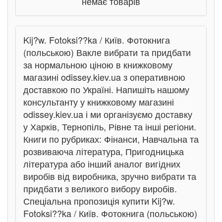
немає товарів
Kij?w. Fotoksi??ka / Київ. Фотокнига
(польською) Вакле вибрати та придбати
за нормальною ціною в книжковому
магазині odissey.kiev.ua з оперативною
доставкою по Україні. Напишіть нашому
консультанту у книжковому магазині
odissey.kiev.ua і ми організуємо доставку
у Харків, Тернопіль, Рівне та інші регіони.
Книги по рубриках: Фінанси, Навчальна та
розвиваюча література, Пригодницька
література або інший аналог вигідних
виробів від виробника, зручно вибрати та
придбати з великого вибору виробів.
Спеціальна пропозиція купити Kij?w.
Fotoksi??ka / Київ. Фотокнига (польською)