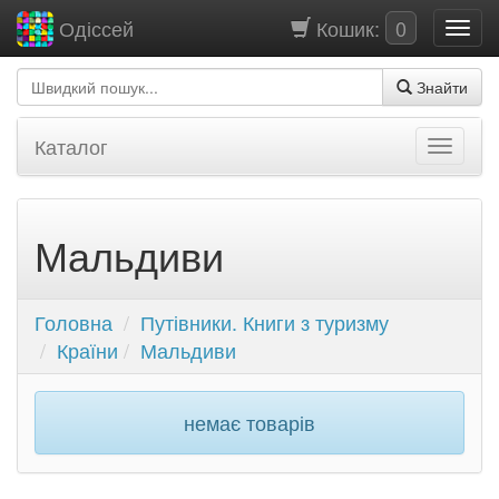
Кошик:
0
Одіссей
Знайти
Каталог
Мальдиви
Головна
Путівники. Книги з туризму
Країни
Мальдиви
немає товарів