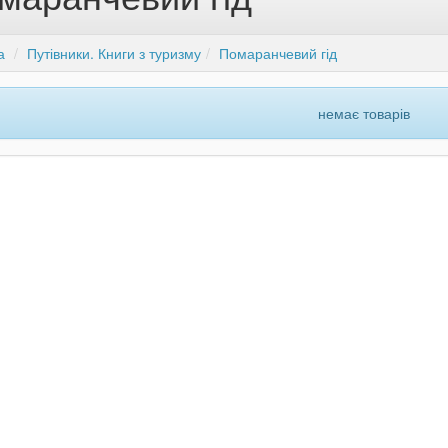
а
Путівники. Книги з туризму
Помаранчевий гід
немає товарів