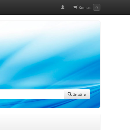
Кошик:
0
Знайти