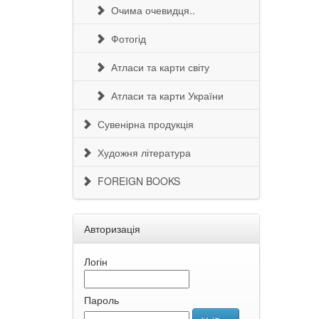
Очима очевидця..
Фотогід
Атласи та карти світу
Атласи та карти України
Сувенірна продукція
Художня література
FOREIGN BOOKS
Авторизація
Логін
Пароль