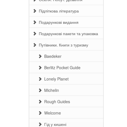
Підліткова література
Подарункові видання
Подарункові пакети та упаковка
Путівники. Книги з туризму
Baedeker
Berlitz Pocket Guide
Lonely Planet
Michelin
Rough Guides
Welcome
Гід у кишені