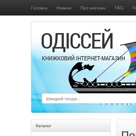
Головна
Новини
Про магазин
FAQ
П
ОДІССЕЙ
КНИЖКОВИЙ ІНТЕРНЕТ-МАГАЗИН
Каталог
По