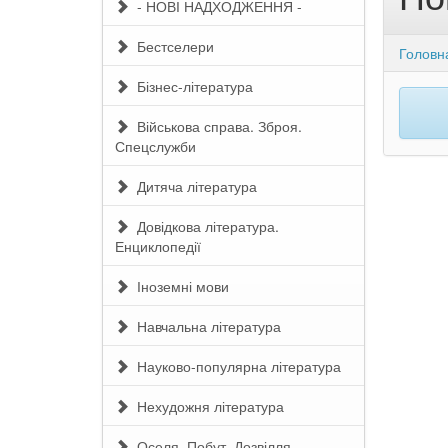
- НОВІ НАДХОДЖЕННЯ -
Бестселери
Головн
Бізнес-література
Військова справа. Зброя.
Спецслужби
Дитяча література
Довідкова література.
Енциклопедії
Іноземні мови
Навчальна література
Науково-популярна література
Нехудожня література
Оселя. Побут. Дозвілля