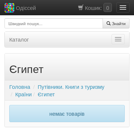
Кошик:
0
Одіссей
Знайти
Каталог
Єгипет
Головна
Путівники. Книги з туризму
Країни
Єгипет
немає товарів