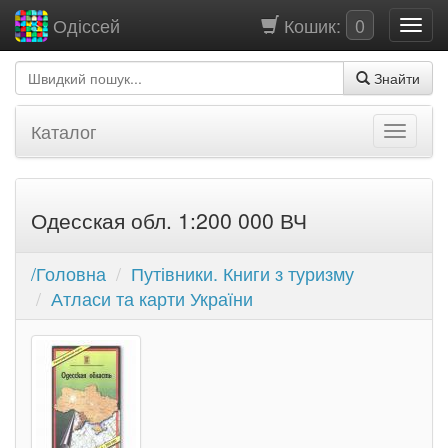
Кошик:
0
Одіссей
Знайти
Каталог
Одесская обл. 1:200 000 ВЧ
/Головна
Путівники. Книги з туризму
Атласи та карти України