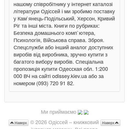
нашому співробітнику у інтернет каталозі
літератури Одіссей і ми зробимо поставку
у Кам`янець-Подільський, Херсон, Кривий
Ріг та інші міста. Книги по рубриках:
Безпека домашнього комп`ютера,
Психологія, Військова справа. Зброя.
Спецслужби або інший аналог доступних
виробів від виробника, зручно купити з
багатого вибору виробів. Спеціальна
пропозиція купити Одесская обл. 1:200
000 ВЧ на сайті odissey.kiev.ua або за
номером (093) 720 91 82.
Ми приймаємо
© 2026 Одіссей – книжковий
Наверх
Наверх