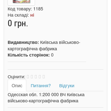
Код товару:
1185
На складі:
ні
0 грн.
Київська військово-
Видавництво:
картографічна фабрика
0
Кількість сторінок:
Оцінити:
Oпис
Питання?
Відгуки
Одесская обл. 1:200 000 ВЧ Київська
військово-картографічна фабрика