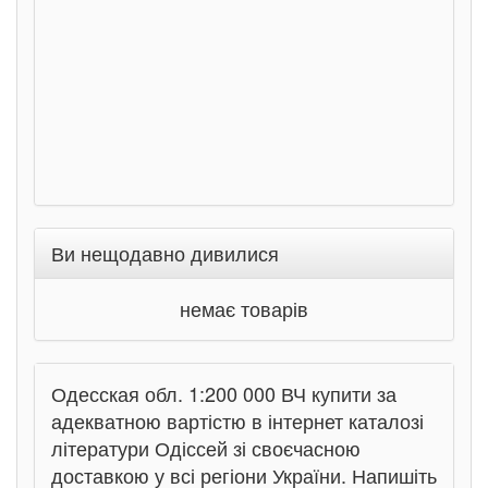
Ран
Ви нещодавно дивилися
немає товарів
Одесская обл. 1:200 000 ВЧ купити за
адекватною вартістю в інтернет каталозі
літератури Одіссей зі своєчасною
доставкою у всі регіони України. Напишіть