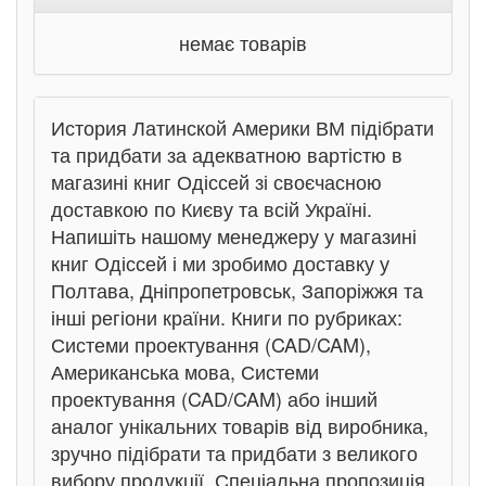
немає товарів
История Латинской Америки ВМ підібрати
та придбати за адекватною вартістю в
магазині книг Одіссей зі своєчасною
доставкою по Києву та всій Україні.
Напишіть нашому менеджеру у магазині
книг Одіссей і ми зробимо доставку у
Полтава, Дніпропетровськ, Запоріжжя та
інші регіони країни. Книги по рубриках:
Системи проектування (CAD/CAM),
Американська мова, Системи
проектування (CAD/CAM) або інший
аналог унікальних товарів від виробника,
зручно підібрати та придбати з великого
вибору продукції. Спеціальна пропозиція