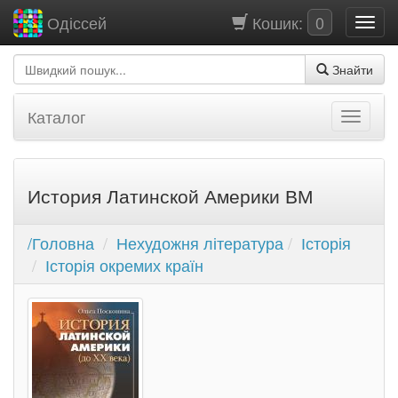
Кошик:
0
Одіссей
Знайти
Каталог
История Латинской Америки ВМ
/Головна
Нехудожня література
Історія
Історія окремих країн