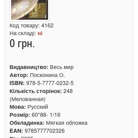
Код товару:
4162
На складі:
ні
0 грн.
Весь мир
Видавництво:
Посконина О.
Автор:
978-5-7777-0232-5
ISBN:
248
Кількість сторінок:
(Мелованная)
Русский
Мова:
60*88- 1/16
Розмір:
Мягкая обложка
Обкладинка:
9785777702326
EAN: