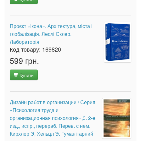
Проєкт «Ікона». Архітектура, міста і
глобалізація. Леслі Склер.
Лабораторія
Код товару:
169820
599 грн.
Купити
Дизайн работ в организации / Серия
«Психология труда и
организационная психология»,3. 2-е
изд., испр., перераб. Перев. с нем.
Кирхлер Э, Хельцл Э. Гуманітарний