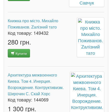
Книжка про місто. Михайло
Поживанов. Zалізний тато
Код товару:
149432
280 грн.
Купити
Архитектура межвоенного
Киева. Том 4. Инерция.
Возрождение. Контруктивизм.
Широчин С. Скай Хорс
Код товару:
144069
1 300 грн.