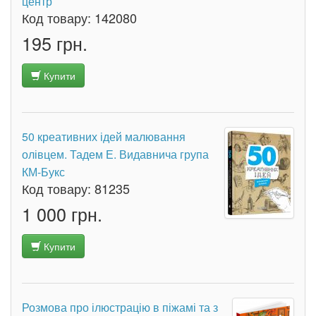
центр
Код товару:
142080
195 грн.
Купити
50 креативних ідей малювання
олівцем. Тадем Е. Видавнича група
КМ-Букс
Код товару:
81235
1 000 грн.
Купити
Розмова про ілюстрацію в піжамі та з