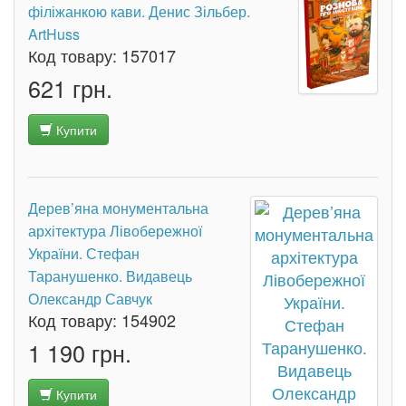
філіжанкою кави. Денис Зільбер.
ArtHuss
Код товару:
157017
621 грн.
Купити
Дерев’яна монументальна
архітектура Лівобережної
України. Стефан
Таранушенко. Видавець
Олександр Савчук
Код товару:
154902
1 190 грн.
Купити