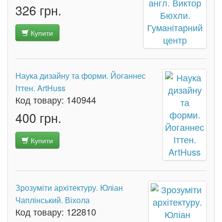
326 грн.
Купити
Наука дизайну та форми. Йоганнес
Іттен. ArtHuss
Код товару:
140944
400 грн.
Купити
Зрозуміти архітектуру. Юліан
Чаплінський. Віхола
Код товару:
122810