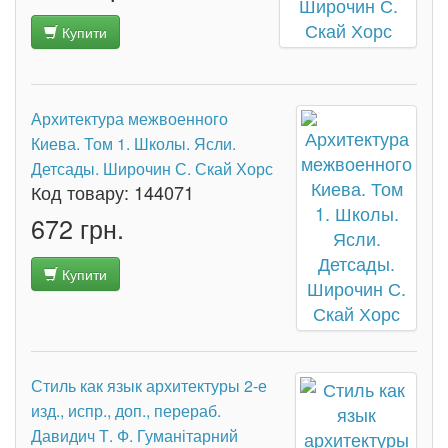
Купити
Архитектура межвоенного
Киева. Том 1. Школы. Ясли.
Детсады. Широчин С. Скай Хорс
Код товару:
144071
672 грн.
Купити
Стиль как язык архитектуры 2-е
изд., испр., доп., перераб.
Давидич Т. Ф. Гуманітарний