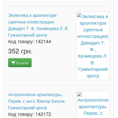
Эклектика в архитектуре
(цветные иллюстрации)
Давидич Т. Ф., Качмецева Л. В.
Гуманітарний центр
Код товару:
142144
352 грн.
Купити
Антропология архитектуры.
Перев. с англ. Виктор Бюхли.
Гуманітарний центр
Код товару:
142172