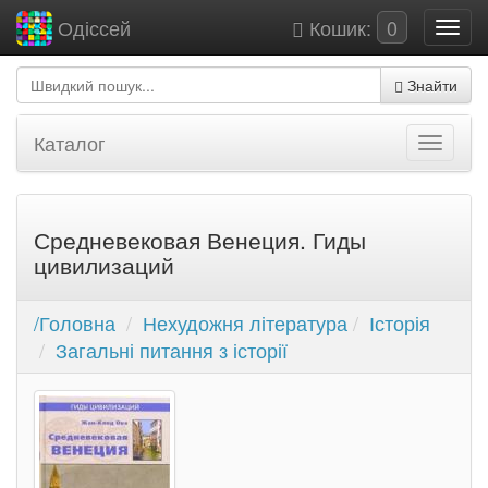
Кошик:
0
Одіссей
Знайти
Каталог
Средневековая Венеция. Гиды
цивилизаций
/Головна
Нехудожня література
Історія
Загальні питання з історії