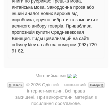
Книги по рубриках: Грецька мова,
Китайська мова, Закордонна проза або
інший аналог нових виробів від
виробника, зручно вибрати та замовити з
великого вибору товарів. Приваблива
пропозиція купити Средневековая
Венеция. Гиды цивилизаций на сайті
odissey.kiev.ua або за номером (093) 720
91 82.
Ми приймаємо
© 2026 Одіссей – книжковий
Наверх
Наверх
інтернет-магазин. Всі права
захищені. При використанні матеріалів
посилання обов'язкове.