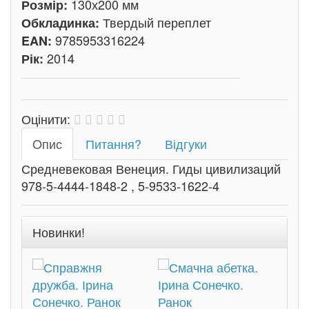
130х200 мм
Розмір:
Твердый переплет
Обкладинка:
9785953316224
EAN:
2014
Рік:
Оцінити:
Oпис
Питання?
Відгуки
Средневековая Венеция. Гиды цивилизаций
978-5-4444-1848-2 , 5-9533-1622-4
Новинки!