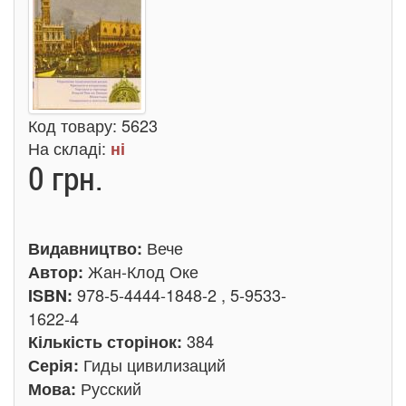
Код товару:
5623
На складі:
ні
0 грн.
Вече
Видавництво:
Жан-Клод Оке
Автор:
978-5-4444-1848-2 , 5-9533-
ISBN:
1622-4
384
Кількість сторінок:
Гиды цивилизаций
Серія:
Русский
Мова: