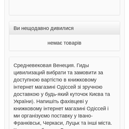
Ви нещодавно дивилися
немає товарів
Средневековая Венеция. Гиды
цивилизаций вибрати та замовити за
доступною вартістю в книжковому
інтернет магазині Одіссей зі зручною
доставкою у будь-який куточок Києва та
України). Напишіть фахівцеві у
книжковому інтернет магазині Одіссей і
ми організуємо поставку у Івано-
Франківськ, Черкаси, Луцьк та інші міста.