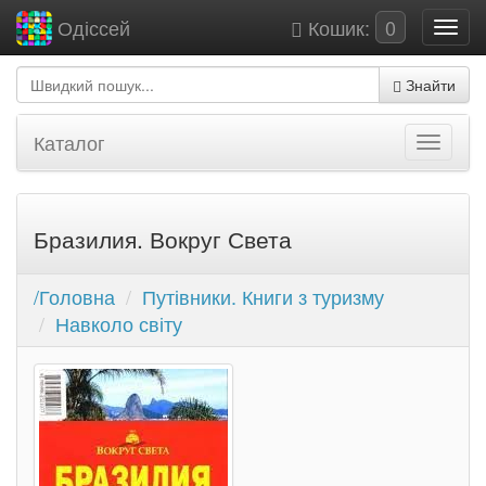
Кошик:
0
Одіссей
Знайти
Каталог
Бразилия. Вокруг Света
/Головна
Путівники. Книги з туризму
Навколо світу