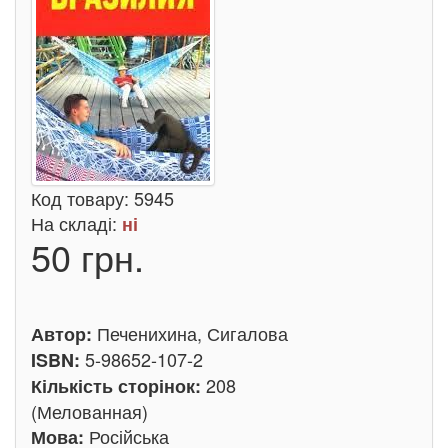
Код товару:
5945
На складі:
ні
50 грн.
Печенихина, Сигалова
Автор:
5-98652-107-2
ISBN:
208
Кількість сторінок:
(Мелованная)
Російська
Мова: