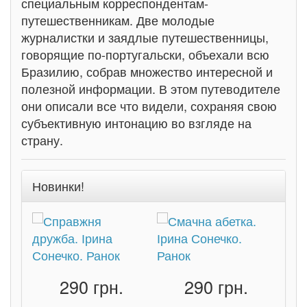
специальным корреспондентам-
путешественникам. Две молодые
журналистки и заядлые путешественницы,
говорящие по-португальски, объехали всю
Бразилию, собрав множество интересной и
полезной информации. В этом путеводителе
они описали все что видели, сохраняя свою
субъективную интонацию во взгляде на
страну.
Новинки!
290 грн.
290 грн.