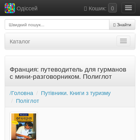
Кошик:
0
Одіссей
Знайти
Каталог
Франция: путеводитель для гурманов
с мини-разговорником. Полиглот
/Головна
Путівники. Книги з туризму
Поліглот