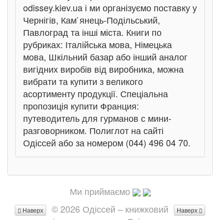
odissey.kiev.ua і ми організуємо поставку у
Чернігів, Кам`янець-Подільський,
Павлоград та інші міста. Книги по
рубриках: Італійська мова, Німецька
мова, Шкільний базар або інший аналог
вигідних виробів від виробника, можна
вибрати та купити з великого
асортименту продукції. Спеціальна
пропозиція купити Франция:
путеводитель для гурманов с мини-
разговорником. Полиглот на сайті
Одіссей або за номером (044) 496 04 70.
Ми приймаємо
© 2026 Одіссей – книжковий
Наверх
Наверх