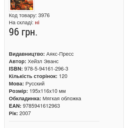
Код товару:
3976
На складі:
ні
96 грн.
Аякс-Пресс
Видавництво:
Хейзл Эванс
Автор:
978-5-94161-296-3
ISBN:
120
Кількість сторінок:
Русский
Мова:
195x116x10 мм
Розмір:
Мягкая обложка
Обкладинка:
9785941612963
EAN:
2007
Рік: