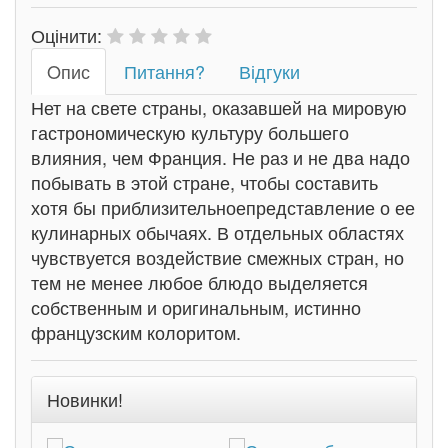
Оцінити:
Oпис
Питання?
Відгуки
Нет на свете страны, оказавшей на мировую
гастрономическую культуру большего
влияния, чем Франция. Не раз и не два надо
побывать в этой стране, чтобы составить
хотя бы приблизительное
представление
о ее
кулинарных обычаях. В отдельных областях
чувствуется воздействие смежных стран, но
тем не менее любое блюдо выделяется
собственным и оригинальным, истинно
французским колоритом.
Новинки!