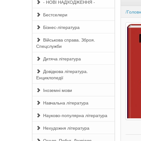
- НОВІ НАДХОДЖЕННЯ -
/Голов
Бестселери
Бізнес-література
Військова справа. Зброя.
Спецслужби
Дитяча література
Довідкова література.
Енциклопедії
Іноземні мови
Навчальна література
Науково-популярна література
Нехудожня література
Оселя. Побут. Дозвілля