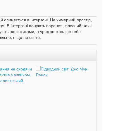
 - й опиняється в Інтерзоні. Це химерний простір,
нця. В Інтерзоні панують параноя, тілесний жах і
ують наркотиками, а уряд контролює тебе
ільне, ніщо не святе.