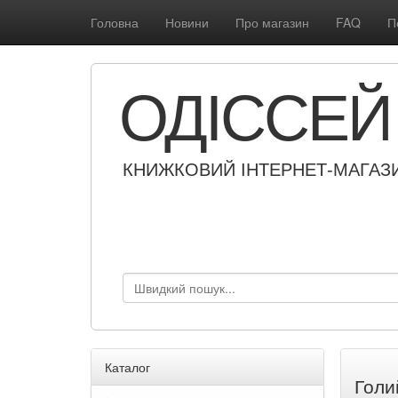
Головна
Новини
Про магазин
FAQ
П
ОДІССЕЙ
КНИЖКОВИЙ ІНТЕРНЕТ-МАГАЗ
Каталог
Голи