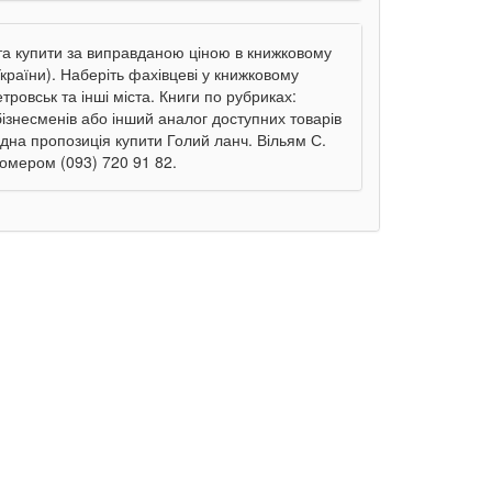
 та купити за виправданою ціною в книжковому
України). Наберіть фахівцеві у книжковому
тровськ та інші міста. Книги по рубриках:
бізнесменів або інший аналог доступних товарів
ідна пропозиція купити Голий ланч. Вільям С.
номером (093) 720 91 82.