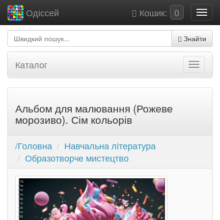
Кошик:
0
Одіссей
Знайти
Каталог
Альбом для малювання (Рожеве
морозиво). Сім кольорів
/Головна
Навчальна література
Образотворче мистецтво