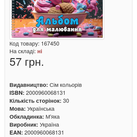
Код товару:
167450
На складі:
ні
57 грн.
Сім кольорів
Видавництво:
2000960068131
ISBN:
30
Кількість сторінок:
Українська
Мова:
М'яка
Обкладинка:
Україна
Виробник:
2000960068131
EAN: