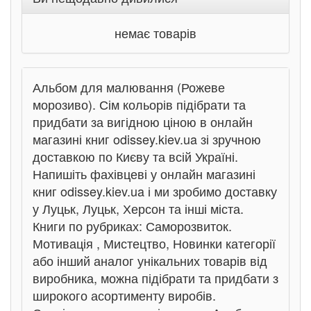
немає товарів
Альбом для малювання (Рожеве
морозиво). Сім кольорів підібрати та
придбати за вигідною ціною в онлайн
магазині книг odissey.kiev.ua зі зручною
доставкою по Києву та всій Україні.
Напишіть фахівцеві у онлайн магазині
книг odissey.kiev.ua і ми зробимо доставку
у Луцьк, Луцьк, Херсон та інші міста.
Книги по рубриках: Саморозвиток.
Мотивація , Мистецтво, Новинки категорії
або інший аналог унікальних товарів від
виробника, можна підібрати та придбати з
широкого асортименту виробів.