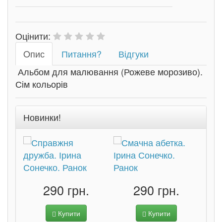
Оцінити:
Oпис
Питання?
Відгуки
Альбом для малювання (Рожеве морозиво).
Сім кольорів
Новинки!
290 грн.
290 грн.
Купити
Купити