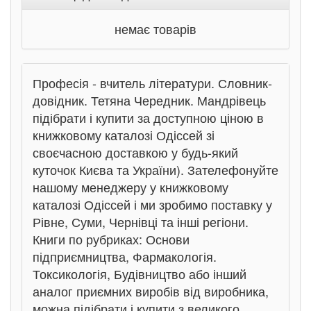
немає товарів
Професія - вчитель літератури. Словник-
довідник. Тетяна Чередник. Мандрівець
підібрати і купити за доступною ціною в
книжковому каталозі Одіссей зі
своєчасною доставкою у будь-який
куточок Києва та України). Зателефонуйте
нашому менеджеру у книжковому
каталозі Одіссей і ми зробимо поставку у
Рівне, Суми, Чернівці та інші регіони.
Книги по рубриках: Основи
підприємництва, Фармакологія.
Токсикологія, Будівництво або інший
аналог приємних виробів від виробника,
можна підібрати і купити з великого