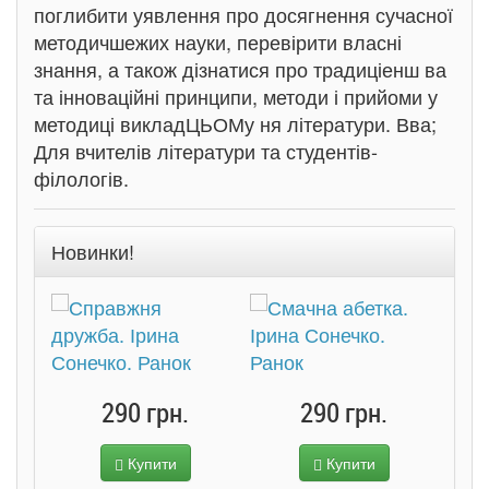
поглибити уявлення про досягнення сучасної
методичшежих науки, перевірити власні
знання, а також дізнатися про традиціенш ва
та інноваційні принципи, методи і прийоми у
методиці викладЦЬОМу ня літератури. Вва;
Для вчителів літератури та студентів-
філологів.
Новинки!
290 грн.
290 грн.
Купити
Купити