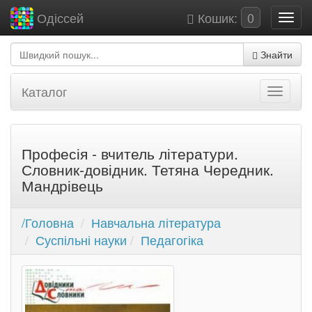
Кошик:
0
Одіссей
Знайти
Каталог
Професія - вчитель літератури.
Словник-довідник. Тетяна Чередник.
Мандрівець
/Головна
Навчальна література
Суспільні науки
Педагогіка