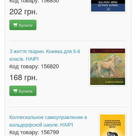
Код товару:
156850
202 грн.
Купити
З життя тварин. Книжка для 5-6
класів. НАІРІ
Код товару:
156820
168 грн.
Купити
Коллегиальное самоуправление в
вальдорфской школе. НАІРІ
Код товару:
156799