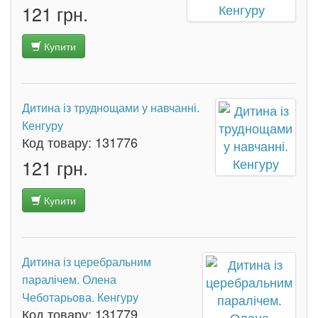
121 грн.
Купити
Дитина із труднощами у навчанні.
Кенгуру
Код товару:
131776
121 грн.
Купити
Дитина із церебральним
паралічем. Олена
Чеботарьова. Кенгуру
Код товару:
131779