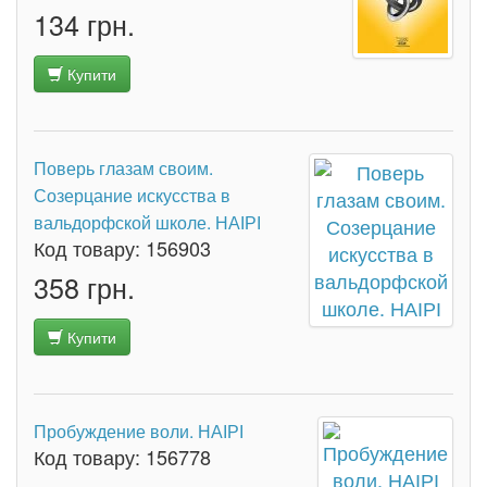
134 грн.
Купити
Поверь глазам своим.
Созерцание искусства в
вальдорфской школе. НАІРІ
Код товару:
156903
358 грн.
Купити
Пробуждение воли. НАІРІ
Код товару:
156778