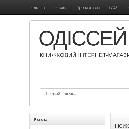
Головна
Новини
Про магазин
FAQ
П
ОДІССЕЙ
КНИЖКОВИЙ ІНТЕРНЕТ-МАГАЗ
Каталог
Псих