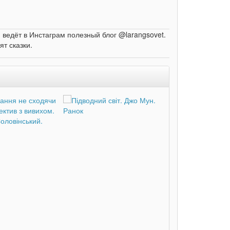
, ведёт в Инстаграм полезный блог @larangsovet.
т сказки.