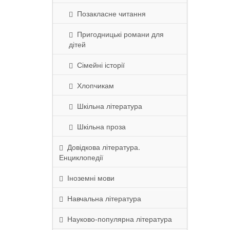
Позакласне читання
Пригодницькі романи для
дітей
Сімейні історії
Хлопчикам
Шкільна література
Шкільна проза
Довідкова література.
Енциклопедії
Іноземні мови
Навчальна література
Науково-популярна література