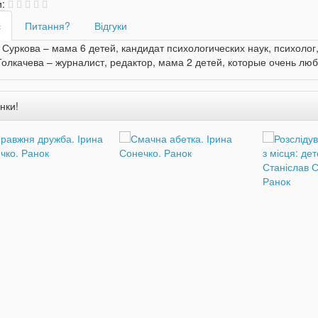
и:
с
Питання?
Відгуки
Суркова – мама 6 детей, кандидат психологических наук, психолог
олкачева – журналист, редактор, мама 2 детей, которые очень любя
нки!