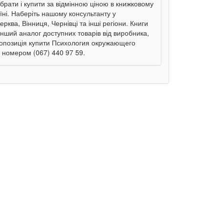
рати і купити за відмінною ціною в книжковому
їні. Наберіть нашому консультанту у
рква, Вінниця, Чернівці та інші регіони. Книги
інший аналог доступних товарів від виробника,
пропозиція купити Психология окружающего
а номером (067) 440 97 59.