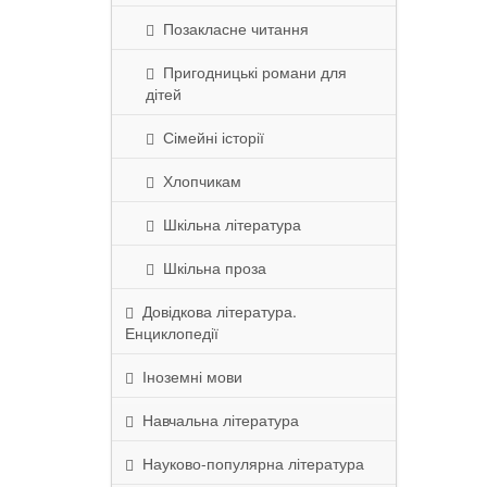
Позакласне читання
Пригодницькі романи для
дітей
Сімейні історії
Хлопчикам
Шкільна література
Шкільна проза
Довідкова література.
Енциклопедії
Іноземні мови
Навчальна література
Науково-популярна література