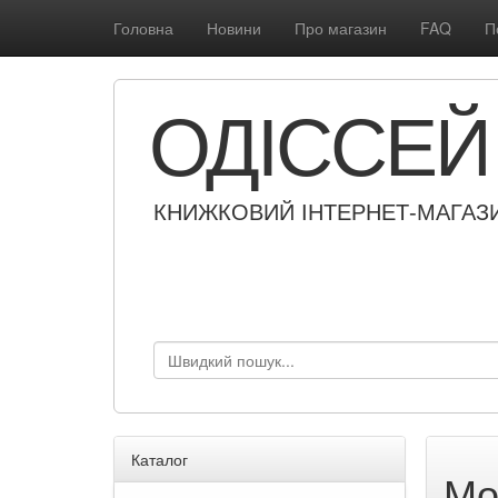
Головна
Новини
Про магазин
FAQ
П
ОДІССЕЙ
КНИЖКОВИЙ ІНТЕРНЕТ-МАГАЗ
Каталог
Мо