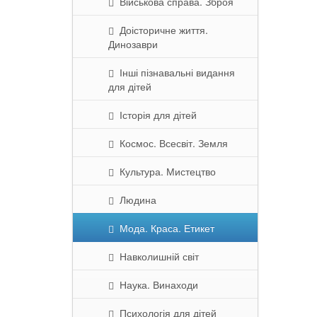
Військова справа. Зброя
Доісторичне життя.
Динозаври
Інші пізнавальні видання
для дітей
Історія для дітей
Космос. Всесвіт. Земля
Культура. Мистецтво
Людина
Мода. Краса. Етикет
Навколишній світ
Наука. Винаходи
Психологія для дітей