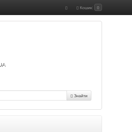
Кошик:
0
UA
Знайти