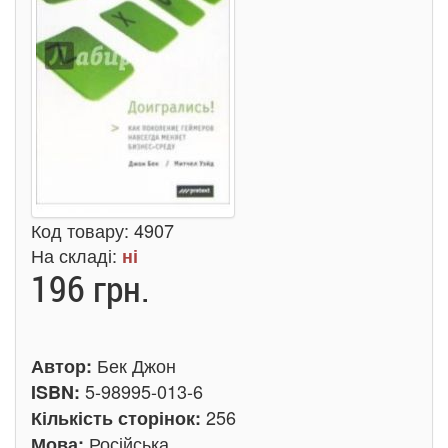
Код товару:
4907
На складі:
ні
196 грн.
Бек Джон
Автор:
5-98995-013-6
ISBN:
256
Кількість сторінок:
Російська
Мова: