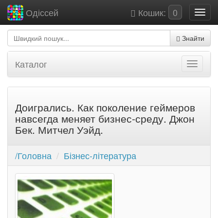
Кошик:
0
Одіссей
Знайти
Каталог
Доигрались. Как поколение геймеров
навсегда меняет бизнес-среду. Джон
Бек. Митчел Уэйд.
/Головна
Бізнес-література