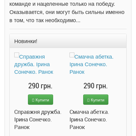
команде и нацеленные только на победу.
Оказывается, они могут быть сильны именно
в том, что так необходимо...
Новинки!
290 грн.
290 грн.
Купити
Купити
Справжня дружба.
Смачна абетка.
Ірина Сонечко.
Ірина Сонечко.
Ранок
Ранок
Розс