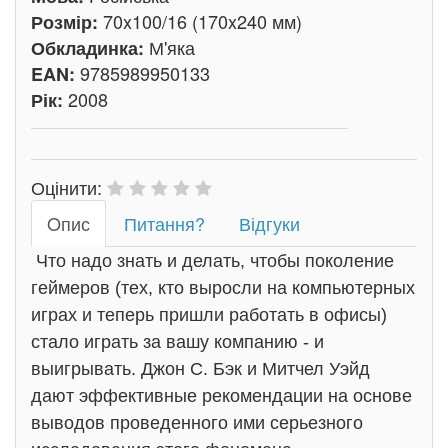
70x100/16 (170x240 мм)
Розмір:
М'яка
Обкладинка:
9785989950133
EAN:
2008
Рік:
Оцінити:
Oпис
Питання?
Відгуки
Что надо знать и делать, чтобы поколение
геймеров (тех, кто выросли на компьютерных
играх и теперь пришли работать в офисы)
стало играть за вашу компанию - и
выигрывать. Джон С. Бэк и Митчел Уэйд
дают эффективные рекомендации на основе
выводов проведенного ими серьезного