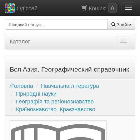
Кошик:
0
Одіссей
Знайти
Каталог
Вся Азия. Географический справочник
/Головна
Навчальна література
Природні науки
Географія та регіонознавство
Країнознавство. Краєзнавство