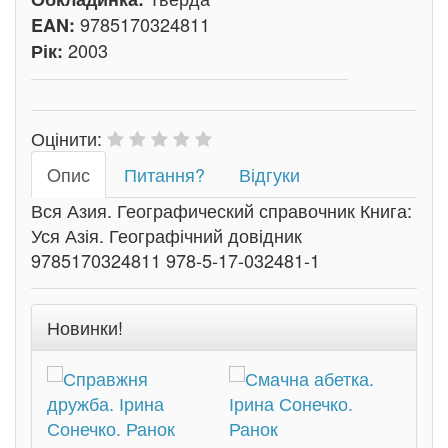
9785170324811
EAN:
2003
Рік:
Оцінити:
Oпис
Питання?
Відгуки
Вся Азия. Географический справочник Книга:
Уся Азія. Географічний довідник
9785170324811 978-5-17-032481-1
Новинки!