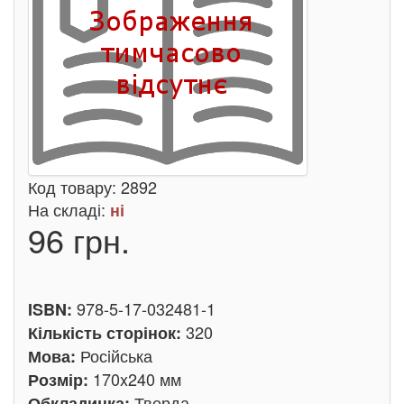
Код товару:
2892
На складі:
ні
96 грн.
978-5-17-032481-1
ISBN:
320
Кількість сторінок:
Росiйська
Мова:
170x240 мм
Розмір:
Тверда
Обкладинка: