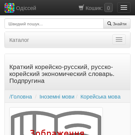
Кошик:
0
Одіссей
Знайти
Каталог
Краткий корейско-русский, русско-
корейский экономический словарь.
Подпругина
/Головна
Іноземні мови
Корейська мова