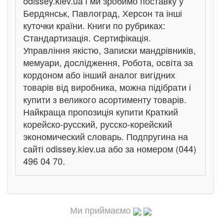
odissey.kiev.ua і ми зробимо поставку у
Бердянськ, Павлоград, Херсон та інші
куточки країни. Книги по рубриках:
Стандартизація. Сертифікація.
Управління якістю, Записки мандрівників,
мемуари, дослідження, Робота, освіта за
кордоном або інший аналог вигідних
товарів від виробника, можна підібрати і
купити з великого асортименту товарів.
Найкраща пропозиція купити Краткий
корейско-русский, русско-корейский
экономический словарь. Подпругина на
сайті odissey.kiev.ua або за номером (044)
496 04 70.
Ми приймаємо