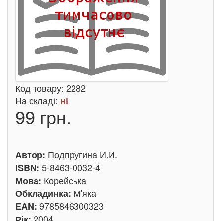
Код товару:
2282
На складі:
ні
99 грн.
Подпругина И.И.
Автор:
5-8463-0032-4
ISBN:
Корейська
Мова:
М'яка
Обкладинка:
9785846300323
EAN:
2004
Рік: