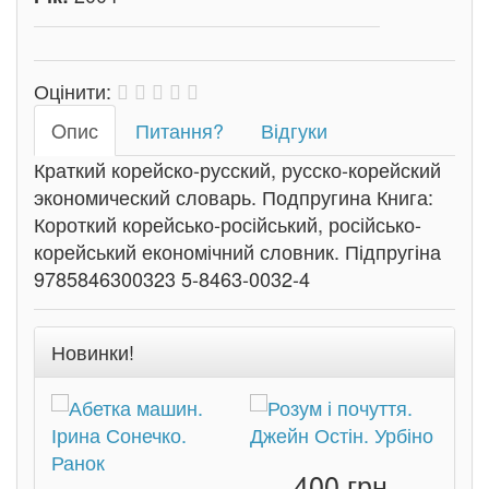
Оцінити:
Oпис
Питання?
Відгуки
Краткий корейско-русский, русско-корейский
экономический словарь. Подпругина Книга:
Короткий корейсько-російський, російсько-
корейський економічний словник. Підпругіна
9785846300323 5-8463-0032-4
Новинки!
400 грн.