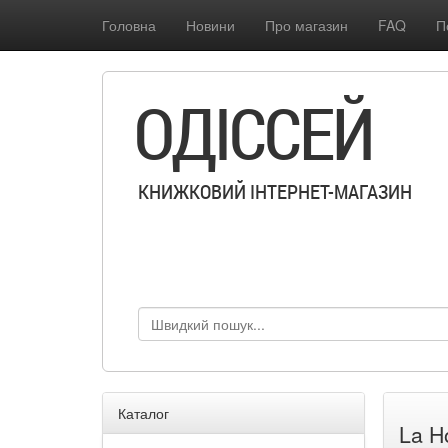
Головна
Новини
Про магазин
FAQ
П
ОДІССЕЙ
КНИЖКОВИЙ ІНТЕРНЕТ-МАГАЗИН
Каталог
La H