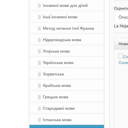
Іноземні мови для дітей
Оцінит
Інші іноземні мови
Oпи
La Hoja
Метод читання Іллі Франка
Нідерландська мова
Нови
Угорська мова
Українська мова
Хорватська
Арабська мова
Грецька мова
Стародавні мови
Іспанська мова