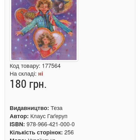
Код товару:
177564
На складі:
ні
180 грн.
Теза
Видавництво:
Клаус Гаґеруп
Автор:
978-966-421-000-0
ISBN:
256
Кількість сторінок: