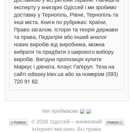
експерту у книгарні Одіссей і ми зробимо
доставку у Тернопіль, Рівне, Тернопіль та
інші міста. Книги по рубриках: Країни,
Право загалом. Історія та теорія держави
та права, Педіатрія або інший аналог
нових виробів від виробника, можна
вибрати та придбати з широкого вибору
виробів. Вигідна пропозиція купити
Маркус і дівчата. Клаус Гаґеруп. Теза на
сайті odissey.kiev.ua або за номером (093)
720 91 82.
Ми приймаємо
© 2026 Одіссей – книжковий
Наверх
Наверх
інтернет-магазин. Всі права