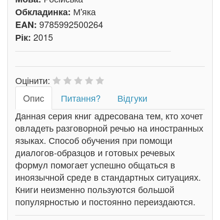
М'яка
Обкладинка:
9785992500264
EAN:
2015
Рік:
Оцінити:
Oпис
Питання?
Відгуки
Данная серия книг адресована тем, кто хочет
овладеть разговорной речью на иностранных
языках. Способ обучения при помощи
диалогов-образцов и готовых речевых
формул помогает успешно общаться в
иноязычной среде в стандартных ситуациях.
Книги неизменно пользуются большой
популярностью и постоянно переиздаются.