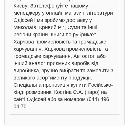
Києву. Зателефонуйте нашому
менеджеру у онлайн магазині літератури
Одіссей і ми зробимо доставку у
Миколаїв, Кривий Ріг, Суми та інші
регіони країни. Книги по рубриках:
Харчова промисловість та громадське
харчування, Харчова промисловість та
громадське харчування, Автостоп або
інший аналог приємних виробів від
виробника, зручно вибрати та замовити з
великого асортименту продукції.
Спеціальна пропозиція купити Російсько-
хінді розмовник. Костіна Є.А. (Каро) на
сайті Одіссей або за номером (044) 496
04 70.