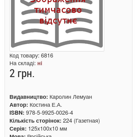
Код товару:
6816
На складі:
ні
2 грн.
Каролин Лемуан
Видавництво:
Костина Е.А.
Автор:
978-5-9925-0026-4
ISBN:
224 (Газетная)
Кількість сторінок:
125x100x10 мм
Серія:
Російська
Мова: