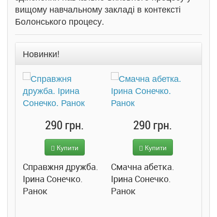
вищому навчальному закладі в контексті
Болонського процесу.
Новинки!
290 грн.
290 грн.
Купити
Купити
Справжня дружба.
Смачна абетка.
Ірина Сонечко.
Ірина Сонечко.
Ранок
Ранок
Розс
сход