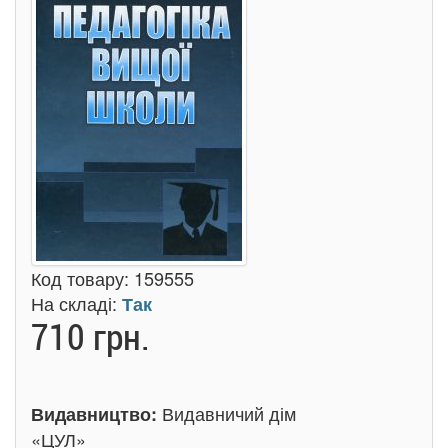
Код товару:
159555
На складі:
Так
710 грн.
Видавничий дім
Видавництво:
«ЦУЛ»