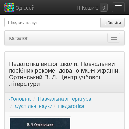
Кошик:
0
Одіссей
Знайти
Каталог
Педагогіка вищої школи. Навчальний
посібник рекомендовано МОН України.
Ортинський В. Л. Центр учбової
літератури
/Головна
Навчальна література
Суспільні науки
Педагогіка