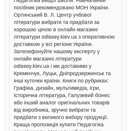
посібник рекомендовано МОН України.
Ортинський В. Л. Центр учбової
літератури вибрати та придбати за
хорошою ціною в онлайн магазині
літератури odissey.kiev.ua з оперативною
доставкою у всі регіони України.
Зателефонуйте нашому експерту у
онлайн магазині літератури
odissey.kiev.ua і ми доставимо у
Кременчук, Луцьк, Дніпродзержинськ та
інші куточки країни. Книги по рубриках:
Графіка, дизайн, мультимедіа, ігри,
Історична література, Галузевий бізнес
або інший аналог оригінальних товарів
від виробника, зручно вибрати та
придбати з великого вибору продукції.
Краща пропозиція купити Педагогіка