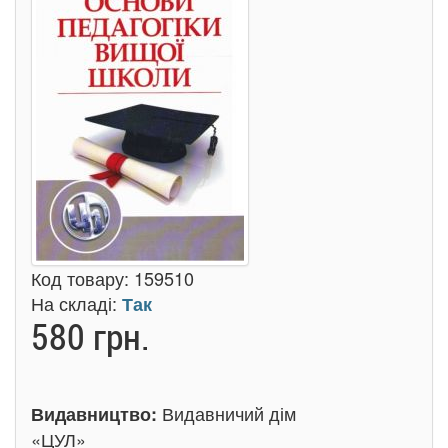
Код товару:
159510
На складі:
Так
580 грн.
Видавничий дім
Видавництво:
«ЦУЛ»