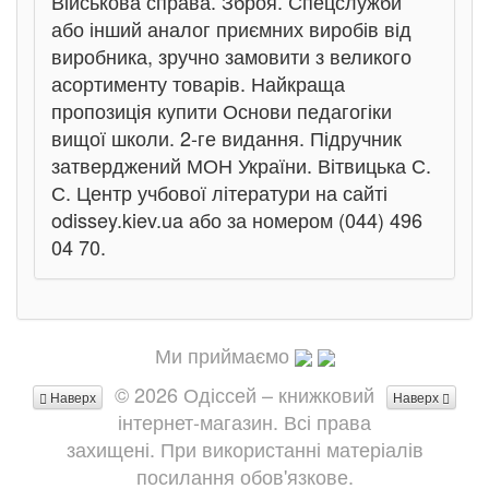
Військова справа. Зброя. Спецслужби
або інший аналог приємних виробів від
виробника, зручно замовити з великого
асортименту товарів. Найкраща
пропозиція купити Основи педагогіки
вищої школи. 2-ге видання. Підручник
затверджений МОН України. Вітвицька С.
С. Центр учбової літератури на сайті
odissey.kiev.ua або за номером (044) 496
04 70.
Ми приймаємо
© 2026 Одіссей – книжковий
Наверх
Наверх
інтернет-магазин. Всі права
захищені. При використанні матеріалів
посилання обов'язкове.