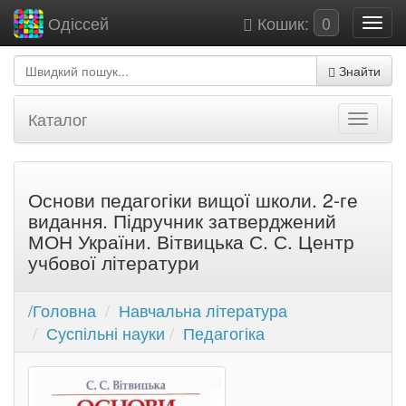
Кошик:
0
Одіссей
Знайти
Каталог
Основи педагогіки вищої школи. 2-ге
видання. Підручник затверджений
МОН України. Вітвицька С. С. Центр
учбової літератури
/Головна
Навчальна література
Суспільні науки
Педагогіка