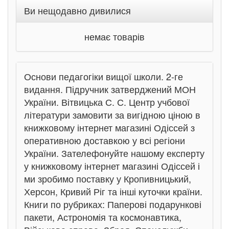
Ви нещодавно дивилися
немає товарів
Основи педагогіки вищої школи. 2-ге
видання. Підручник затверджений МОН
України. Вітвицька С. С. Центр учбової
літератури замовити за вигідною ціною в
книжковому інтернет магазині Одіссей з
оперативною доставкою у всі регіони
України. Зателефонуйте нашому експерту
у книжковому інтернет магазині Одіссей і
ми зробимо поставку у Кропивницький,
Херсон, Кривий Ріг та інші куточки країни.
Книги по рубриках: Паперові подарункові
пакети, Астрономія та космонавтика,