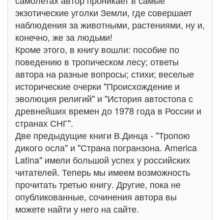
самолетах автор проникает в самые
экзотические уголки Земли, где совершает
наблюдения за животными, растениями, ну и,
конечно, же за людьми!
Кроме этого, в книгу вошли: пособие по
поведению в тропическом лесу; ответы
автора на разные вопросы; стихи; веселые
исторические очерки "Происхождение и
эволюция религий" и "История автостопа с
древнейших времен до 1978 года в России и
странах СНГ".
Две предыдущие книги В.Динца - "Тропою
дикого осла" и "Страна погранзона. America
Latina" имели большой успех у российских
читателей. Теперь мы имеем возможность
прочитать третью книгу. Другие, пока не
опубликованные, сочинения автора вы
можете найти у него на сайте.