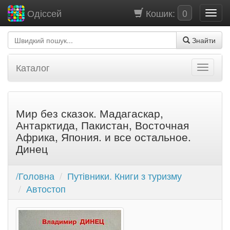
Кошик:
0
Одіссей
Знайти
Каталог
Мир без сказок. Мадагаскар,
Антарктида, Пакистан, Восточная
Африка, Япония. и все остальное.
Динец
/Головна
Путівники. Книги з туризму
Автостоп