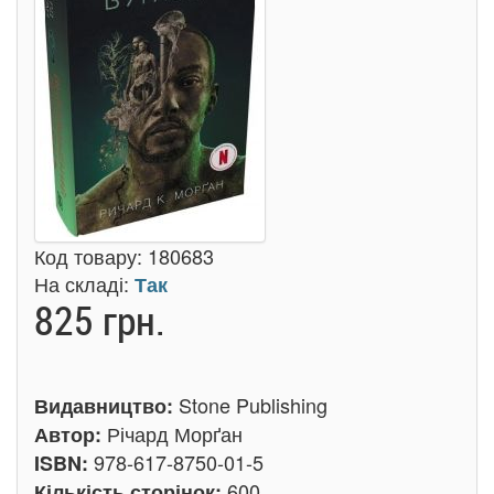
Код товару:
180683
На складі:
Так
825 грн.
Stone Publishing
Видавництво:
Річард Морґан
Автор:
978-617-8750-01-5
ISBN:
600
Кількість сторінок: