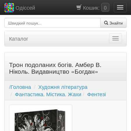
Кошик:
0
Одіссей
Знайти
Каталог
Трон подоланих богів. Амбер В.
Ніколь. Видавництво «Богдан»
/Головна
Художня література
Фантастика. Містика. Жахи
Фентезі