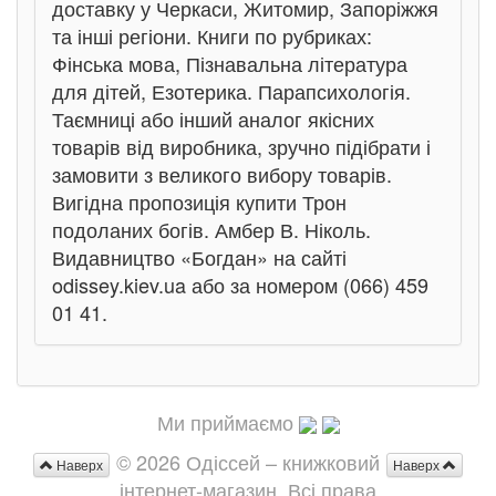
доставку у Черкаси, Житомир, Запоріжжя
та інші регіони. Книги по рубриках:
Фінська мова, Пізнавальна література
для дітей, Езотерика. Парапсихологія.
Таємниці або інший аналог якісних
товарів від виробника, зручно підібрати і
замовити з великого вибору товарів.
Вигідна пропозиція купити Трон
подоланих богів. Амбер В. Ніколь.
Видавництво «Богдан» на сайті
odissey.kiev.ua або за номером (066) 459
01 41.
Ми приймаємо
© 2026 Одіссей – книжковий
Наверх
Наверх
інтернет-магазин. Всі права