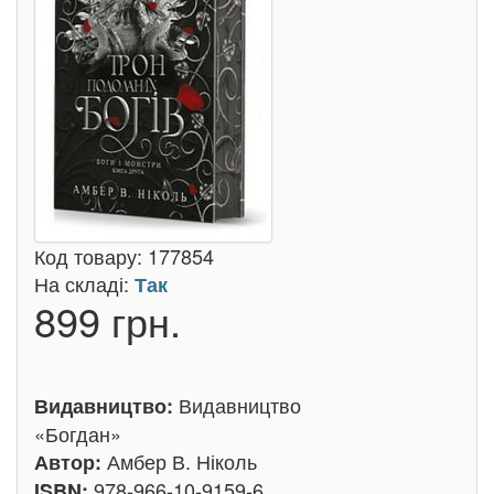
Код товару:
177854
На складі:
Так
899 грн.
Видавництво
Видавництво:
«Богдан»
Амбер В. Ніколь
Автор:
978-966-10-9159-6
ISBN: