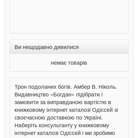
Ви нещодавно дивилися
немає товарів
Трон подоланих богів. Амбер В. Ніколь.
Видавництво «Богдан» підібрати і
замовити за виправданою вартістю в
книжковому інтернет каталозі Одіссей зі
своєчасною доставкою по Україні.
Наберіть консультанту у книжковому
інтернет каталозі Одіссей і ми зробимо