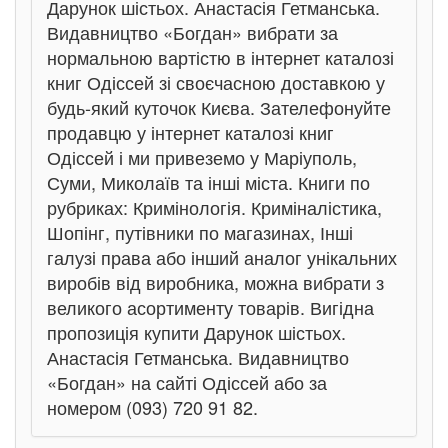
Дарунок шістьох. Анастасія Гетманська.
Видавництво «Богдан» вибрати за
нормальною вартістю в інтернет каталозі
книг Одіссей зі своєчасною доставкою у
будь-який куточок Києва. Зателефонуйте
продавцю у інтернет каталозі книг
Одіссей і ми привеземо у Маріуполь,
Суми, Миколаїв та інші міста. Книги по
рубриках: Кримінологія. Криміналістика,
Шопінг, путівники по магазинах, Інші
галузі права або інший аналог унікальних
виробів від виробника, можна вибрати з
великого асортименту товарів. Вигідна
пропозиція купити Дарунок шістьох.
Анастасія Гетманська. Видавництво
«Богдан» на сайті Одіссей або за
номером (093) 720 91 82.