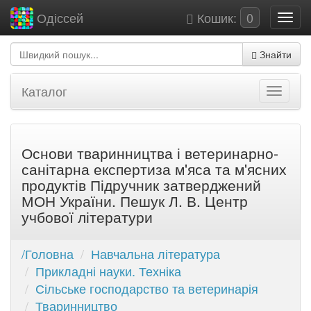
Кошик:
0
Одіссей
Знайти
Каталог
Основи тваринництва і ветеринарно-
санітарна експертиза м'яса та м'ясних
продуктів Підручник затверджений
МОН України. Пешук Л. В. Центр
учбової літератури
/Головна
Навчальна література
Прикладні науки. Техніка
Сільське господарство та ветеринарія
Тваринництво