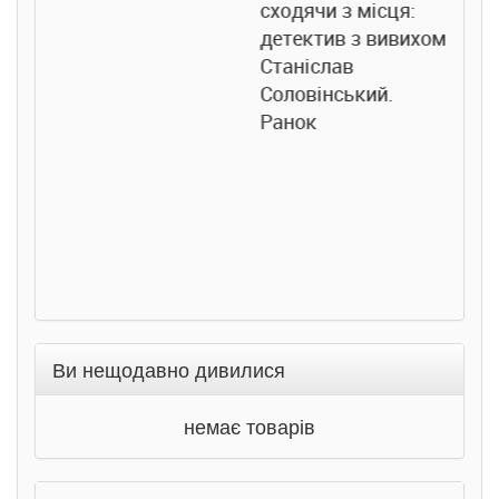
сходячи з місця:
детектив з вивихом.
Станіслав
Соловінський.
Ранок
Ви нещодавно дивилися
немає товарів