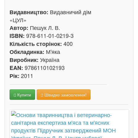
Видавничий дім
Видавництво:
«ЦУЛ»
Пешук Л. В.
Автор:
978-611-01-0219-3
ISBN:
400
Кількість сторінок:
М'яка
Обкладинка:
Україна
Виробник:
9786110102193
EAN:
2011
Рік:
Купити
Швидке замовлення!