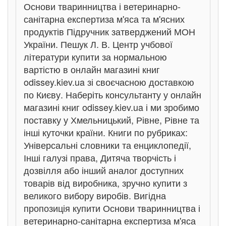
Основи тваринництва і ветеринарно-
санітарна експертиза м'яса та м'ясних
продуктів Підручник затверджений МОН
України. Пешук Л. В. Центр учбової
літератури купити за нормальною
вартістю в онлайн магазині книг
odissey.kiev.ua зі своєчасною доставкою
по Києву. Наберіть консультанту у онлайн
магазині книг odissey.kiev.ua і ми зробимо
поставку у Хмельницький, Рівне, Рівне та
інші куточки країни. Книги по рубриках:
Універсальні словники та енциклопедії,
Інші галузі права, Дитяча творчість і
дозвілля або інший аналог доступних
товарів від виробника, зручно купити з
великого вибору виробів. Вигідна
пропозиція купити Основи тваринництва і
ветеринарно-санітарна експертиза м'яса