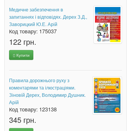
Медичне забезпечення в
запитаннях і відповідях. Дерех З.Д.,
Заворицкий Ю.Е. Арій
Код товару:
175037
122 грн.
Купити
Правила дорожнього руху з
коментарями та ілюстраціями.
Зіновій Дерех, Володимир Душник.
Арій
Код товару:
123138
345 грн.