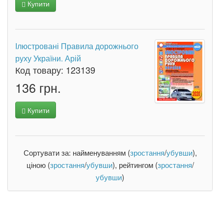
Купити
Ілюстровані Правила дорожнього
руху України. Арій
Код товару:
123139
136 грн.
Купити
Сортувати за: найменуванням (
зростання
/
убувши
),
ціною (
зростання
/
убувши
), рейтингом (
зростання
/
убувши
)