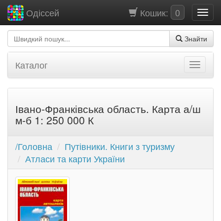
Кошик:
0
Одіссей
Знайти
Каталог
Івано-Франківська область. Карта а/ш
м-б 1: 250 000 К
/Головна
Путівники. Книги з туризму
Атласи та карти України