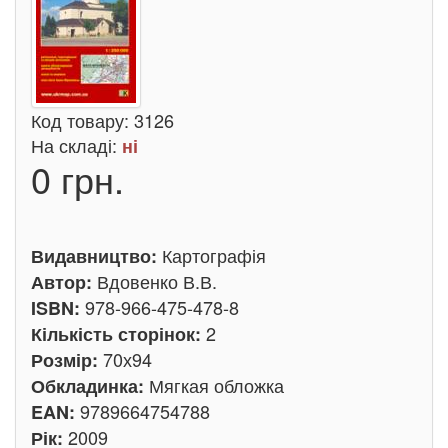
Код товару:
3126
На складі:
ні
0 грн.
Картографія
Видавництво:
Вдовенко В.В.
Автор:
978-966-475-478-8
ISBN:
2
Кількість сторінок:
70х94
Розмір:
Мягкая обложка
Обкладинка:
9789664754788
EAN:
2009
Рік: