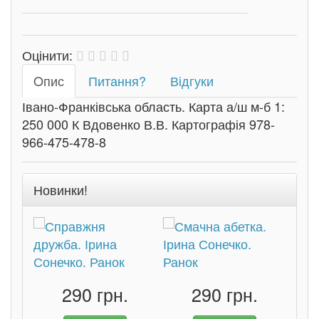
Оцінити:
Oпис
Питання?
Відгуки
Івано-Франківська область. Карта а/ш м-б 1:
250 000 К Вдовенко В.В. Картографія 978-
966-475-478-8
Новинки!
290 грн.
290 грн.