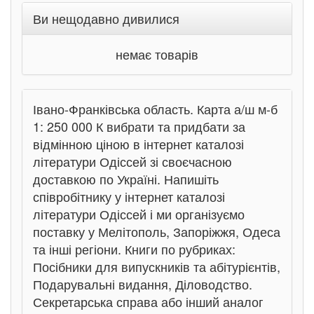
Ви нещодавно дивилися
немає товарів
Івано-Франківська область. Карта а/ш м-б
1: 250 000 К вибрати та придбати за
відмінною ціною в інтернет каталозі
літератури Одіссей зі своєчасною
доставкою по Україні. Напишіть
співробітнику у інтернет каталозі
літератури Одіссей і ми організуємо
поставку у Мелітополь, Запоріжжя, Одеса
та інші регіони. Книги по рубриках:
Посібники для випускників та абітурієнтів,
Подарувальні видання, Діловодство.
Секретарська справа або інший аналог