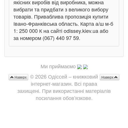
якісних виробів від виробника, можна
вибрати та придбати з великого вибору
товарів. Приваблива пропозиція купити
Івано-Франківська область. Карта а/ш м-б
1: 250 000 К на сайті odissey.kiev.ua або
за номером (067) 440 97 59.
Ми приймаємо
© 2026 Одіссей – книжковий
Наверх
Наверх
інтернет-магазин. Всі права
захищені. При використанні матеріалів
посилання обов'язкове.