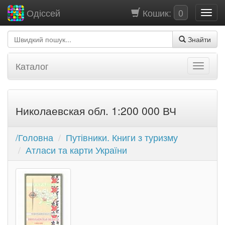
Кошик:
0
Одіссей
Знайти
Каталог
Николаевская обл. 1:200 000 ВЧ
/Головна
Путівники. Книги з туризму
Атласи та карти України