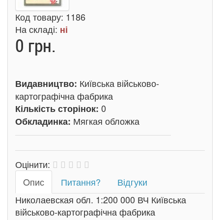
Код товару:
1186
На складі:
ні
0 грн.
Київська військово-
Видавництво:
картографічна фабрика
0
Кількість сторінок:
Мягкая обложка
Обкладинка:
Оцінити:
Oпис
Питання?
Відгуки
Николаевская обл. 1:200 000 ВЧ Київська
військово-картографічна фабрика