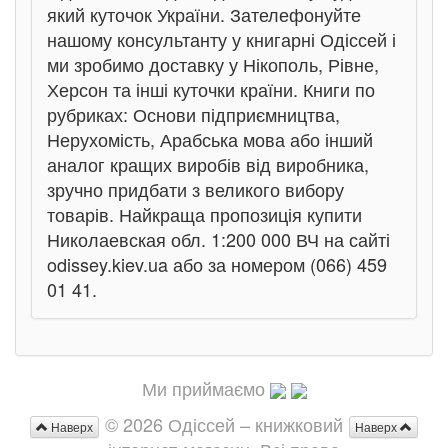
який куточок України. Зателефонуйте
нашому консультанту у книгарні Одіссей і
ми зробимо доставку у Нікополь, Рівне,
Херсон та інші куточки країни. Книги по
рубриках: Основи підприємництва,
Нерухомість, Арабська мова або інший
аналог кращих виробів від виробника,
зручно придбати з великого вибору
товарів. Найкраща пропозиція купити
Николаевская обл. 1:200 000 ВЧ на сайті
odissey.kiev.ua або за номером (066) 459
01 41.
Ми приймаємо
© 2026 Одіссей – книжковий
Наверх
Наверх