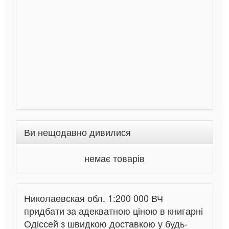
Соло
Ран
Ви нещодавно дивилися
немає товарів
Николаевская обл. 1:200 000 ВЧ
придбати за адекватною ціною в книгарні
Одіссей з швидкою доставкою у будь-