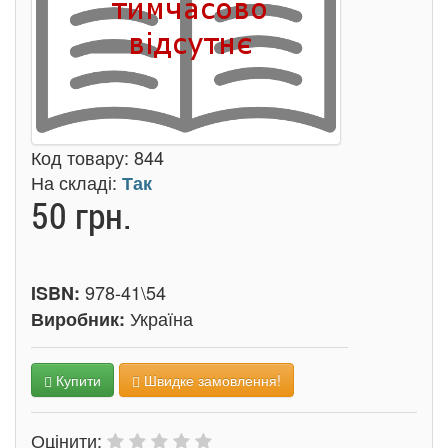
Код товару:
844
На складі:
Так
50 грн.
978-41\54
ISBN:
Україна
Виробник:
Купити
Швидке замовлення!
Оцінити: