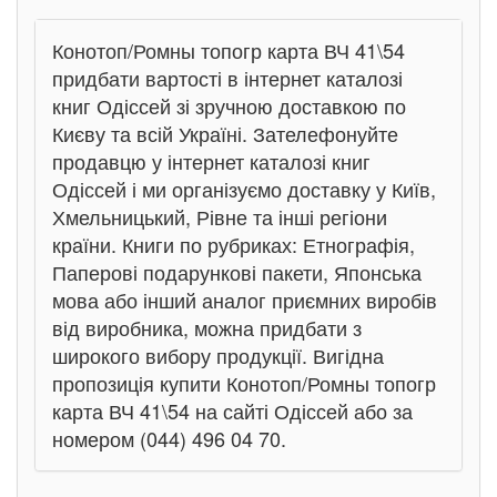
Конотоп/Ромны топогр карта ВЧ 41\54
придбати вартості в інтернет каталозі
книг Одіссей зі зручною доставкою по
Києву та всій Україні. Зателефонуйте
продавцю у інтернет каталозі книг
Одіссей і ми організуємо доставку у Київ,
Хмельницький, Рівне та інші регіони
країни. Книги по рубриках: Етнографія,
Паперові подарункові пакети, Японська
мова або інший аналог приємних виробів
від виробника, можна придбати з
широкого вибору продукції. Вигідна
пропозиція купити Конотоп/Ромны топогр
карта ВЧ 41\54 на сайті Одіссей або за
номером (044) 496 04 70.