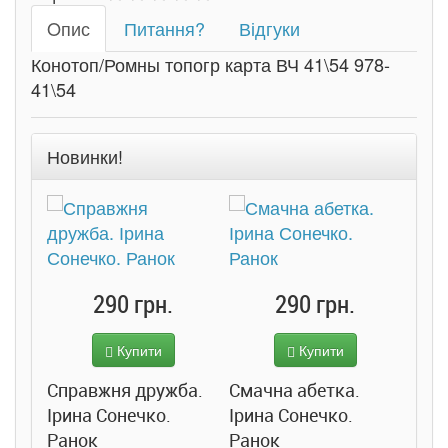
Oпис
Питання?
Відгуки
Конотоп/Ромны топогр карта ВЧ 41\54 978-
41\54
Новинки!
290 грн.
290 грн.
Купити
Купити
Справжня дружба.
Смачна абетка.
Ірина Сонечко.
Ірина Сонечко.
Ранок
Ранок