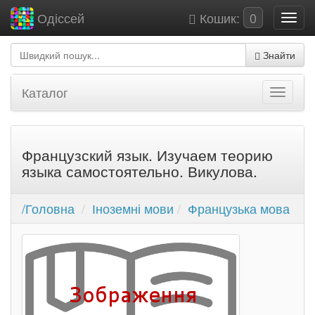
Кошик:
0
Одіссей
Знайти
Каталог
Французский язык. Изучаем теорию
языка самостоятельно. Викулова.
/Головна
Іноземні мови
Французька мова