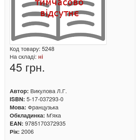
Код товару:
5248
На складі:
ні
45 грн.
Викулова Л.Г.
Автор:
5-17-037293-0
ISBN:
Французька
Мова:
М'яка
Обкладинка:
9785170372935
EAN:
2006
Рік: