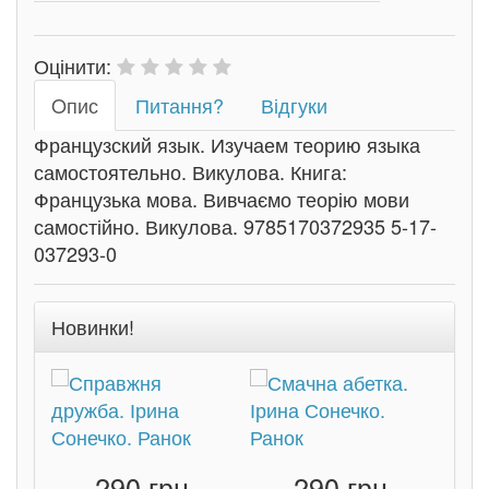
Оцінити:
Oпис
Питання?
Відгуки
Французский язык. Изучаем теорию языка
самостоятельно. Викулова. Книга:
Французька мова. Вивчаємо теорію мови
самостійно. Викулова. 9785170372935 5-17-
037293-0
Новинки!
290 грн.
290 грн.